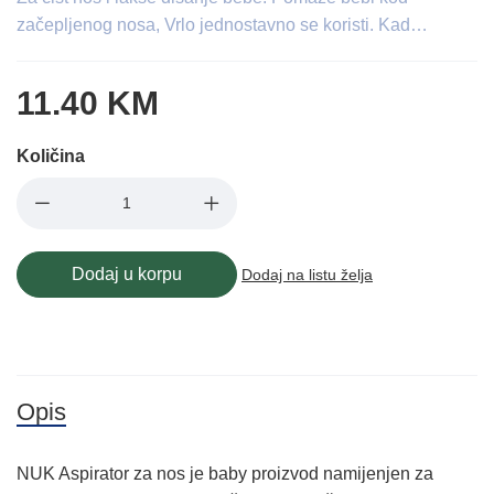
začepljenog nosa, Vrlo jednostavno se koristi. Kad…
11.40 KM
Količina
Dodaj u korpu
Dodaj na listu želja
Opis
NUK Aspirator za nos je baby proizvod namijenjen za