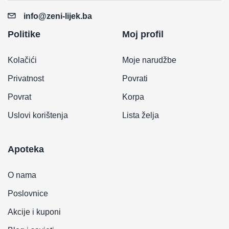
info@zeni-lijek.ba
Politike
Moj profil
Kolačići
Moje narudžbe
Privatnost
Povrati
Povrat
Korpa
Uslovi korištenja
Lista želja
Apoteka
O nama
Poslovnice
Akcije i kuponi