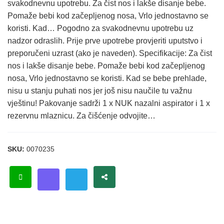
svakodnevnu upotrebu. Za čist nos i lakše disanje bebe.
Pomaže bebi kod začepljenog nosa, Vrlo jednostavno se
koristi. Kad… Pogodno za svakodnevnu upotrebu uz
nadzor odraslih. Prije prve upotrebe provjeriti uputstvo i
preporučeni uzrast (ako je naveden). Specifikacije: Za čist
nos i lakše disanje bebe. Pomaže bebi kod začepljenog
nosa, Vrlo jednostavno se koristi. Kad se bebe prehlade,
nisu u stanju puhati nos jer još nisu naučile tu važnu
vještinu! Pakovanje sadrži 1 x NUK nazalni aspirator i 1 x
rezervnu mlaznicu. Za čišćenje odvojite…
SKU:
0070235