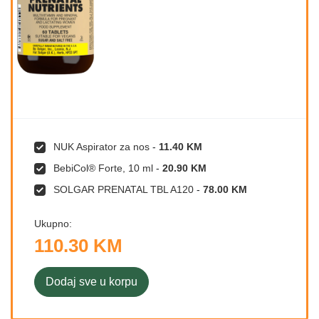
NUK Aspirator za nos
-
11.40 KM
BebiCol® Forte, 10 ml
-
20.90 KM
SOLGAR PRENATAL TBL A120
-
78.00 KM
Ukupno:
110.30 KM
Dodaj sve u korpu