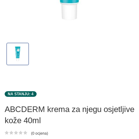
NA STANJU: 4
ABCDERM krema za njegu osjetljive
kože 40ml
(0 ocjena)
Ocjena proizvoda