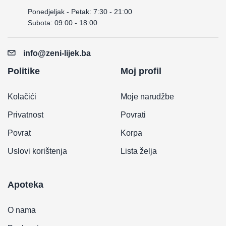
Ponedjeljak - Petak: 7:30 - 21:00
Subota: 09:00 - 18:00
info@zeni-lijek.ba
Politike
Moj profil
Kolačići
Moje narudžbe
Privatnost
Povrati
Povrat
Korpa
Uslovi korištenja
Lista želja
Apoteka
O nama