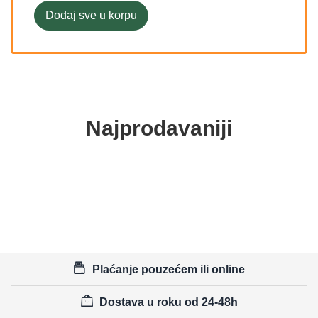
Dodaj sve u korpu
Najprodavaniji
Plaćanje pouzećem ili online
Dostava u roku od 24-48h