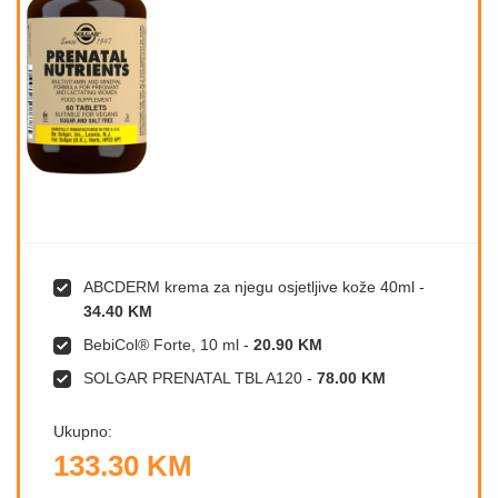
ABCDERM krema za njegu osjetljive kože 40ml
-
34.40 KM
BebiCol® Forte, 10 ml
-
20.90 KM
SOLGAR PRENATAL TBL A120
-
78.00 KM
Ukupno:
133.30 KM