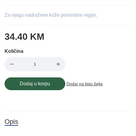
Za njegu nadražene kože perioralne regije.
34.40 KM
Količina
Dodaj u korpu
Dodaj na listu želja
Opis