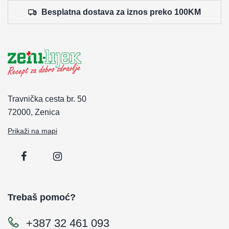
Besplatna dostava za iznos preko 100KM
Travnička cesta br. 50
72000, Zenica
Prikaži na mapi
Trebaš pomoć?
+387 32 461 093