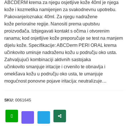
ABCDERM krema za njegu osjetljive kože 40ml je njega
kože i kozmetika namijenjen za svakodnevnu upotrebu.
Pakovanje/oznaka: 40ml. Za njegu nadražene
kože perioralne regije. Nanositi prema uputstvu
proizvođača. Izbjegavati kontakt s očima i otvorenim
ranama; kod osjetljive kože preporučuje se test na manjem
dijelu kože. Specifikacije: ABCDerm PERI ORAL krema
učinkovito umiruje nadraženu kožu u području oko usta.
Zahvaljujući kombinaciji aktivnih sastojaka
učinkovito smanjuje iritacije i crvenilo te obnavlja i
omekšava kožu u području oko usta, te umanjuje
mogućnost ponovne pojave iritacija: neutralizuje…
SKU:
0061645