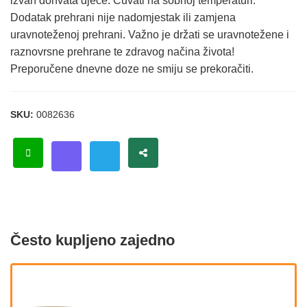
izvan dohvata djece. Čuvati na sobnoj temperaturi.
Dodatak prehrani nije nadomjestak ili zamjena
uravnoteženoj prehrani. Važno je držati se uravnotežene i
raznovrsne prehrane te zdravog načina života!
Preporučene dnevne doze ne smiju se prekoračiti.
SKU:
0082636
Često kupljeno zajedno