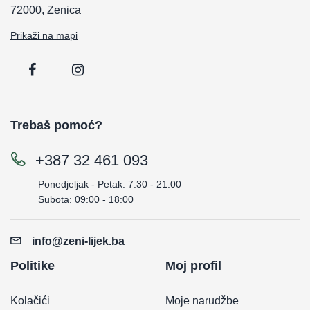
72000, Zenica
Prikaži na mapi
Trebaš pomoć?
+387 32 461 093
Ponedjeljak - Petak: 7:30 - 21:00
Subota: 09:00 - 18:00
info@zeni-lijek.ba
Politike
Moj profil
Kolačići
Moje narudžbe