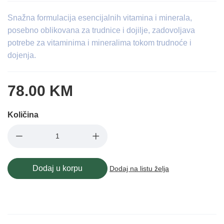
Snažna formulacija esencijalnih vitamina i minerala,
posebno oblikovana za trudnice i dojilje, zadovoljava
potrebe za vitaminima i mineralima tokom trudnoće i
dojenja.
78.00 KM
Količina
Dodaj u korpu
Dodaj na listu želja