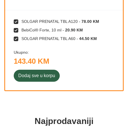
SOLGAR PRENATAL TBL A120
-
78.00 KM
BebiCol® Forte, 10 ml
-
20.90 KM
SOLGAR PRENATAL TBL A60
-
44.50 KM
Ukupno:
143.40 KM
Dodaj sve u korpu
Najprodavaniji