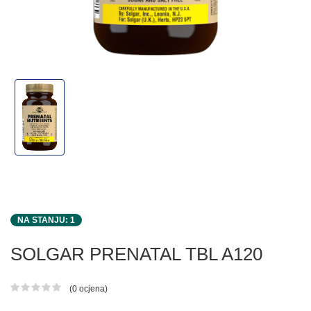
NA STANJU: 1
SOLGAR PRENATAL TBL A120
(0 ocjena)
Ocjena proizvoda