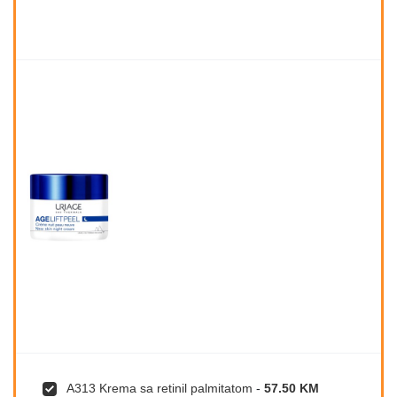
A313 Krema sa retinil palmitatom
-
57.50 KM