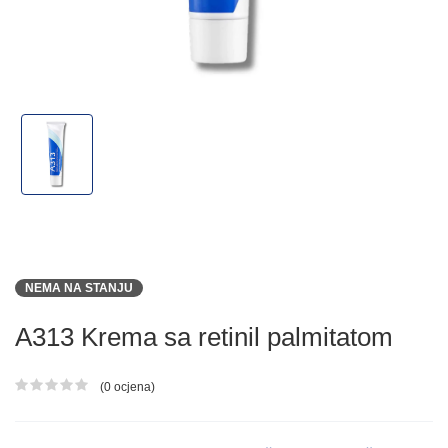
NEMA NA STANJU
A313 Krema sa retinil palmitatom
(0 ocjena)
Ocjena proizvoda