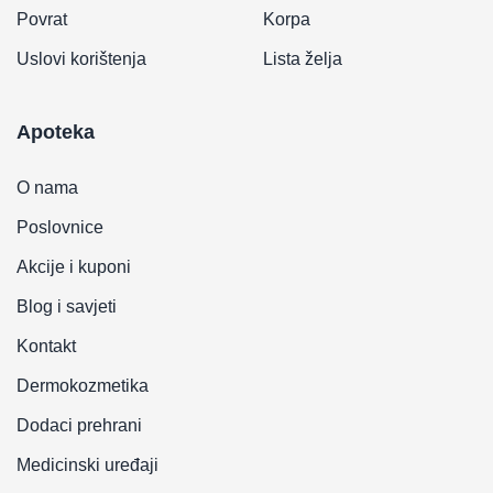
Povrat
Korpa
Uslovi korištenja
Lista želja
Apoteka
O nama
Poslovnice
Akcije i kuponi
Blog i savjeti
Kontakt
Dermokozmetika
Dodaci prehrani
Medicinski uređaji