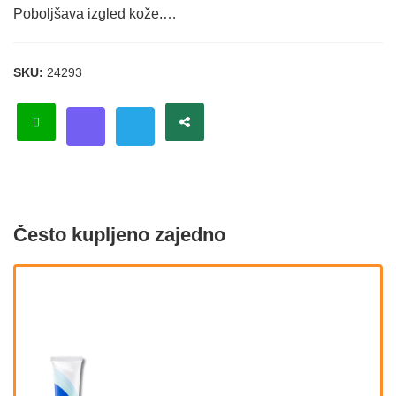
Poboljšava izgled kože.…
SKU:
24293
Često kupljeno zajedno