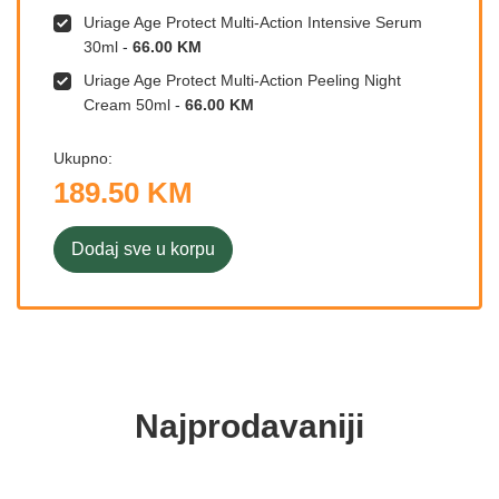
Uriage Age Protect Multi-Action Intensive Serum
30ml
-
66.00 KM
Uriage Age Protect Multi-Action Peeling Night
Cream 50ml
-
66.00 KM
Ukupno:
189.50 KM
Dodaj sve u korpu
Najprodavaniji