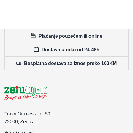
Plaćanje pouzećem ili online
Dostava u roku od 24-48h
Besplatna dostava za iznos preko 100KM
Travnička cesta br. 50
72000, Zenica
Prikaži na mapi