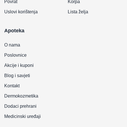
Povrat
Korpa
Uslovi korištenja
Lista želja
Apoteka
O nama
Poslovnice
Akcije i kuponi
Blog i savjeti
Kontakt
Dermokozmetika
Dodaci prehrani
Medicinski uređaji