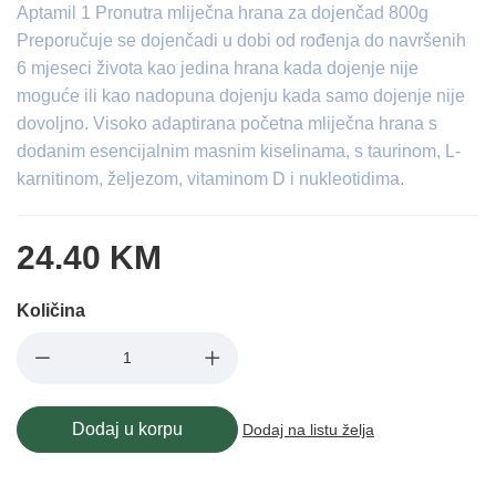
Aptamil 1 Pronutra mliječna hrana za dojenčad 800g
Preporučuje se dojenčadi u dobi od rođenja do navršenih
6 mjeseci života kao jedina hrana kada dojenje nije
moguće ili kao nadopuna dojenju kada samo dojenje nije
dovoljno. Visoko adaptirana početna mliječna hrana s
dodanim esencijalnim masnim kiselinama, s taurinom, L-
karnitinom, željezom, vitaminom D i nukleotidima.
24.40 KM
Količina
Dodaj u korpu
Dodaj na listu želja