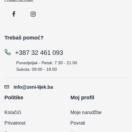
Trebaš pomoć?
+387 32 461 093
Ponedjeljak - Petak: 7:30 - 21:00
Subota: 09:00 - 18:00
info@zeni-lijek.ba
Politike
Moj profil
Kolačići
Moje narudžbe
Privatnost
Povrati