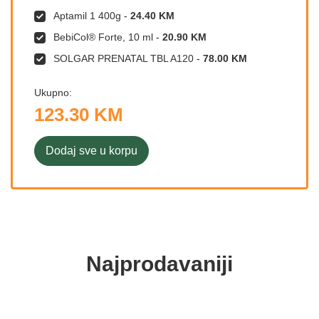
Aptamil 1 400g
-
24.40 KM
BebiCol® Forte, 10 ml
-
20.90 KM
SOLGAR PRENATAL TBL A120
-
78.00 KM
Ukupno:
123.30 KM
Dodaj sve u korpu
Najprodavaniji