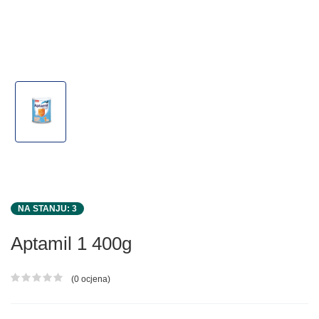
NA STANJU: 3
Aptamil 1 400g
(0 ocjena)
Ocjena proizvoda