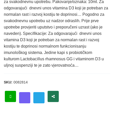
za svakodnevnu upotrebu. Pakovanje/oznaka: 10ml. Za
odgovarajući dnevni unos vitamina D3 koji je potreban za
normalan rast i razvoj kostiju te doprinosi… Pogodno za
svakodnevnu upotrebu uz nadzor odraslih. Prije prve
upotrebe provjeriti uputstvo i preporučeni uzrast (ako je
naveden). Specifikacije: Za odgovarajući dnevni unos
vitamina D3 koji je potreban za normalan rast i razvoj
kostiju te doprinosi normalnom funkcionisanju
imunološkog sistema. Jedine kapi s probiotičkom
kulturom Lactobacillus rhamnosus GG i vitaminom D3 u
uljnoj suspenziji te je zato vjerovatnoća…
SKU:
0082814