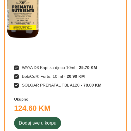
WAYA D3 Kapi za djecu 10ml
-
25.70 KM
BebiCol® Forte, 10 ml
-
20.90 KM
SOLGAR PRENATAL TBL A120
-
78.00 KM
Ukupno:
124.60 KM
Dodaj sve u korpu