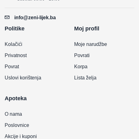
info@zeni-lijek.ba
Politike
Moj profil
Kolačići
Moje narudžbe
Privatnost
Povrati
Povrat
Korpa
Uslovi korištenja
Lista želja
Apoteka
O nama
Poslovnice
Akcije i kuponi