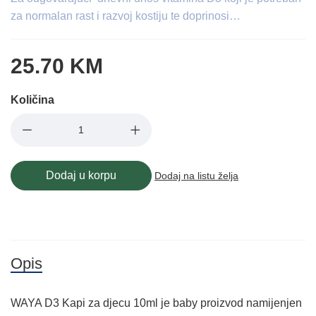
za normalan rast i razvoj kostiju te doprinosi…
25.70 KM
Količina
Dodaj u korpu
Dodaj na listu želja
Opis
WAYA D3 Kapi za djecu 10ml je baby proizvod namijenjen