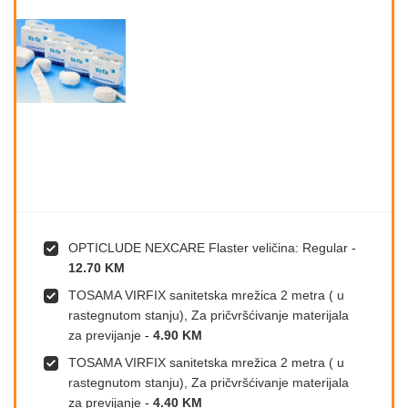
OPTICLUDE NEXCARE Flaster veličina: Regular
-
12.70 KM
TOSAMA VIRFIX sanitetska mrežica 2 metra ( u
rastegnutom stanju), Za pričvršćivanje materijala
za previjanje
-
4.90 KM
TOSAMA VIRFIX sanitetska mrežica 2 metra ( u
rastegnutom stanju), Za pričvršćivanje materijala
za previjanje
-
4.40 KM