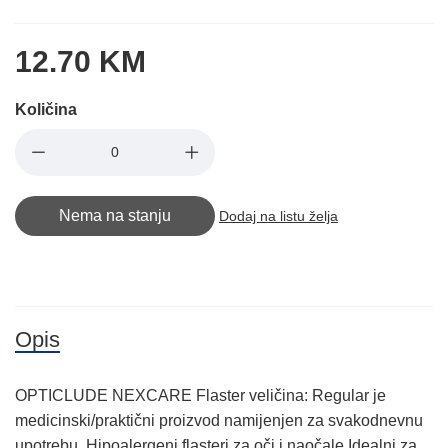
12.70 KM
Količina
Nema na stanju
Dodaj na listu želja
Opis
OPTICLUDE NEXCARE Flaster veličina: Regular je
medicinski/praktični proizvod namijenjen za svakodnevnu
upotrebu. Hipoalergeni flasteri za oči i naočale Idealni za