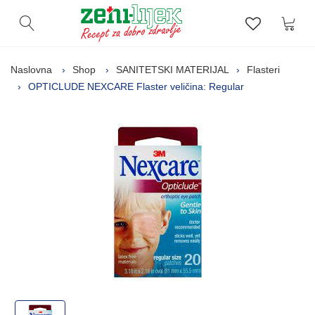
Kor
Otvori pretragu
Lista zelj
Naslovna
Shop
SANITETSKI MATERIJAL
Flasteri
OPTICLUDE NEXCARE Flaster veličina: Regular