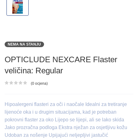
NEMA NA STANJU
OPTICLUDE NEXCARE Flaster
veličina: Regular
(0 ocjena)
Ocjena proizvoda
Hipoalergeni flasteri za oči i naočale Idealni za tretiranje
lijenoće oka i u drugim situacijama, kad je potreban
pokrovni flaster za oko Lijepo se lijepi, ali se lako skida
Jako prozračna podloga Ekstra nježan za osjetljivu kožu
Udoban za nošenje Upijajući neljepljivi jastučić