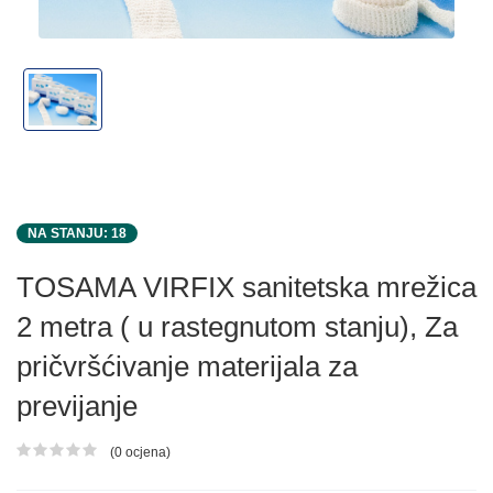
NA STANJU: 18
TOSAMA VIRFIX sanitetska mrežica
2 metra ( u rastegnutom stanju), Za
pričvršćivanje materijala za
previjanje
(0 ocjena)
Ocjena proizvoda