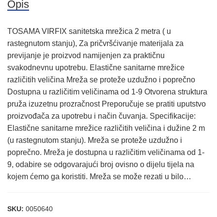
Opis
TOSAMA VIRFIX sanitetska mrežica 2 metra ( u
rastegnutom stanju), Za pričvršćivanje materijala za
previjanje je proizvod namijenjen za praktičnu
svakodnevnu upotrebu. Elastične sanitarne mrežice
različitih veličina Mreža se proteže uzdužno i poprečno
Dostupna u različitim veličinama od 1-9 Otvorena struktura
pruža izuzetnu prozračnost Preporučuje se pratiti uputstvo
proizvođača za upotrebu i način čuvanja. Specifikacije:
Elastične sanitarne mrežice različitih veličina i dužine 2 m
(u rastegnutom stanju). Mreža se proteže uzdužno i
poprečno. Mreža je dostupna u različitim veličinama od 1-
9, odabire se odgovarajući broj ovisno o dijelu tijela na
kojem ćemo ga koristiti. Mreža se može rezati u bilo…
SKU:
0050640