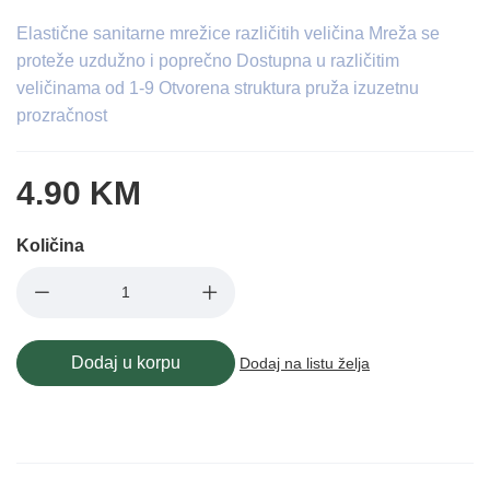
Elastične sanitarne mrežice različitih veličina Mreža se
proteže uzdužno i poprečno Dostupna u različitim
veličinama od 1-9 Otvorena struktura pruža izuzetnu
prozračnost
4.90 KM
Količina
Dodaj u korpu
Dodaj na listu želja