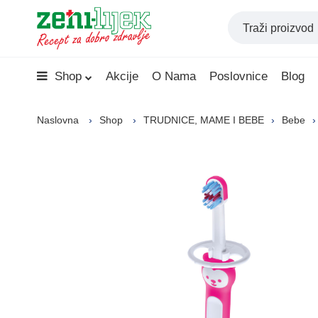
Shop
Akcije
O Nama
Poslovnice
Blog
Naslovna
Shop
TRUDNICE, MAME I BEBE
Bebe