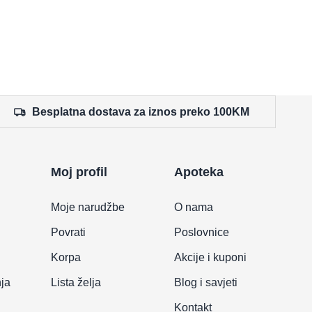
Besplatna dostava za iznos preko 100KM
Moj profil
Apoteka
Moje narudžbe
O nama
Povrati
Poslovnice
Korpa
Akcije i kuponi
nja
Lista želja
Blog i savjeti
Kontakt