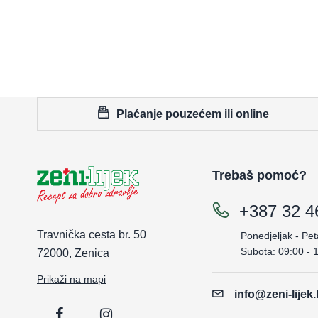
Plaćanje pouzećem ili online
Trebaš pomoć?
+387 32 4
Travnička cesta br. 50
Ponedjeljak - Pet
Subota: 09:00 - 
72000, Zenica
Prikaži na mapi
info@zeni-lijek