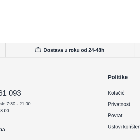
Dostava u roku od 24-48h
Politike
61 093
Kolačići
ak: 7:30 - 21:00
Privatnost
18:00
Povrat
Uslovi korište
.ba