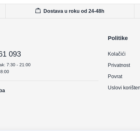
Dostava u roku od 24-48h
Politike
61 093
Kolačići
ak: 7:30 - 21:00
Privatnost
18:00
Povrat
Uslovi korište
.ba