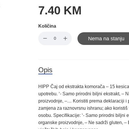
7.40 KM
Količina
Nema na stanju
Opis
HIPP Čaj od ekstrakta komorača – 15 kesic
upotrebu. ‘- Samo prirodni biljni ekstrakt, – 
proizvodnje, –… Koristiti prema deklaraciji 
zamjena za raznovrsnu ishranu; ako koristiš t
osobu. Specifikacije: ‘- Samo prirodni biljni 
organske proizvodnje, – Ne sadrži gluten, –