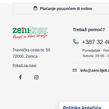
Plaćanje pouzećem ili online
Trebaš pomoć?
+387 32 4
Travnička cesta br. 50
Ponedjeljak - Pet
Subota: 09:00 - 
72000, Zenica
Prikaži na mapi
info@zeni-lijek
Politika kolačića