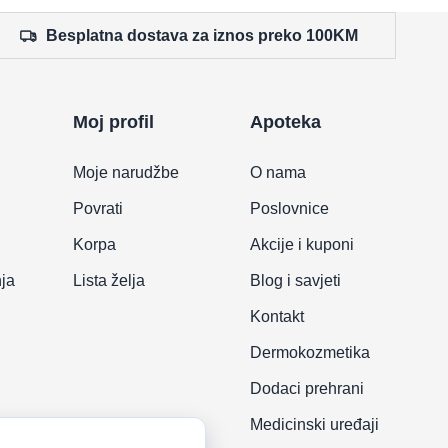
Besplatna dostava za iznos preko 100KM
Moj profil
Apoteka
Moje narudžbe
O nama
Povrati
Poslovnice
Korpa
Akcije i kuponi
nja
Lista želja
Blog i savjeti
Kontakt
Dermokozmetika
Dodaci prehrani
Medicinski uređaji