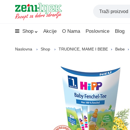
Shop
Akcije
O Nama
Poslovnice
Blog
Naslovna
Shop
TRUDNICE, MAME I BEBE
Bebe