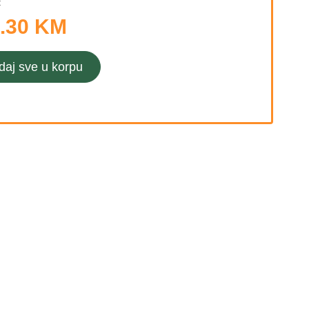
:
.30 KM
daj sve u korpu