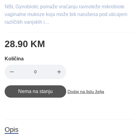
NBL Gynobiotic pomaže vraćanju ravnoteže mikrobiote
vaginalne mukoze koja može biti narušena pod uticajem
različitih vanjskih i…
28.90 KM
Količina
Nema na stanju
Dodaj na listu želja
Opis