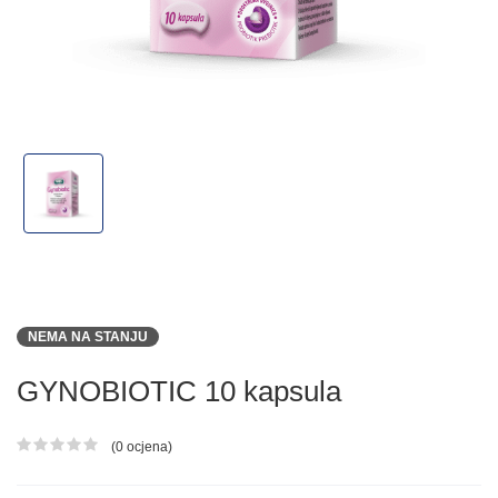
NEMA NA STANJU
GYNOBIOTIC 10 kapsula
(0 ocjena)
Ocjena proizvoda