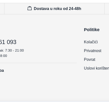
Dostava u roku od 24-48h
Politike
61 093
Kolačići
ak: 7:30 - 21:00
Privatnost
18:00
Povrat
Uslovi korište
.ba