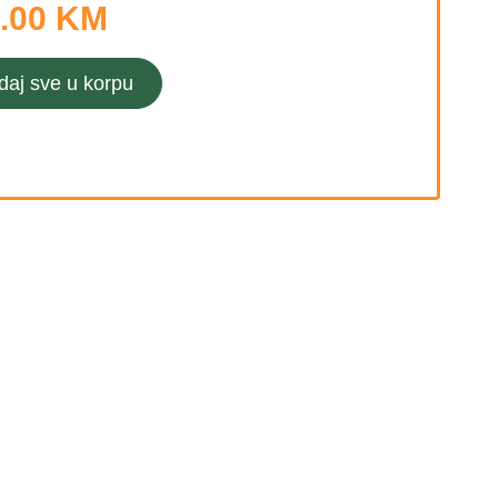
.00 KM
daj sve u korpu