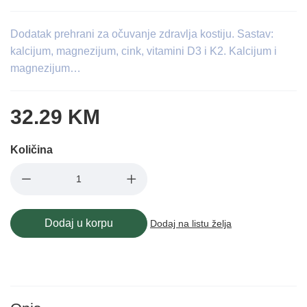
Dodatak prehrani za očuvanje zdravlja kostiju. Sastav:
kalcijum, magnezijum, cink, vitamini D3 i K2. Kalcijum i
magnezijum…
32.29 KM
Količina
Dodaj u korpu
Dodaj na listu želja