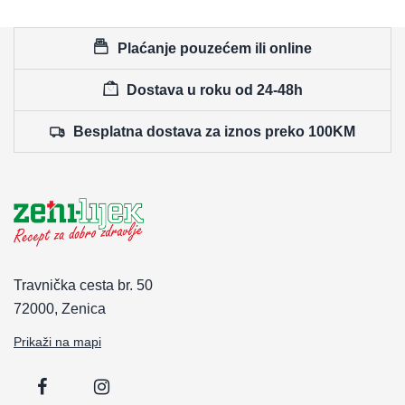
Plaćanje pouzećem ili online
Dostava u roku od 24-48h
Besplatna dostava za iznos preko 100KM
Travnička cesta br. 50
72000, Zenica
Prikaži na mapi