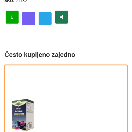
SKU:
21132
Često kupljeno zajedno