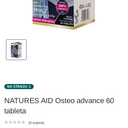
NA STANJU: 1
NATURES AID Osteo advance 60
tableta
(0 ocjena)
Ocjena proizvoda