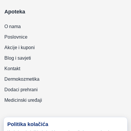
Apoteka
O nama
Poslovnice
Akcije i kuponi
Blog i savjeti
Kontakt
Dermokozmetika
Dodaci prehrani
Medicinski uređaji
Politika kolačića