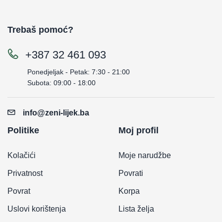
Trebaš pomoć?
+387 32 461 093
Ponedjeljak - Petak: 7:30 - 21:00
Subota: 09:00 - 18:00
info@zeni-lijek.ba
Politike
Moj profil
Kolačići
Moje narudžbe
Privatnost
Povrati
Povrat
Korpa
Uslovi korištenja
Lista želja