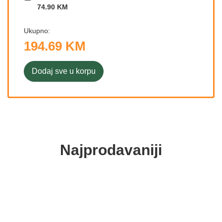
74.90 KM
Ukupno:
194.69 KM
Dodaj sve u korpu
Najprodavaniji