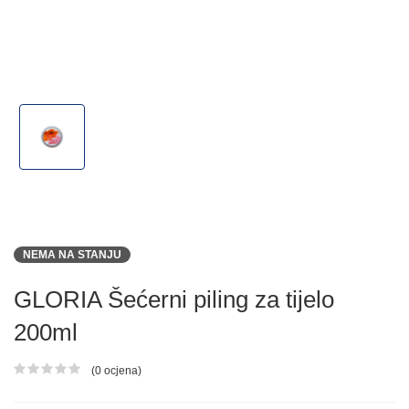
NEMA NA STANJU
GLORIA Šećerni piling za tijelo
200ml
(0 ocjena)
Ocjena proizvoda