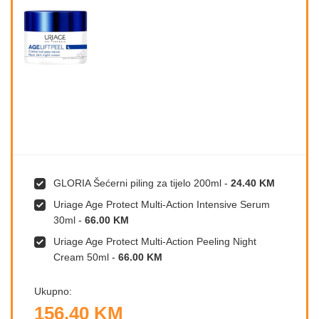
GLORIA Šećerni piling za tijelo 200ml
-
24.40 KM
Uriage Age Protect Multi-Action Intensive Serum
30ml
-
66.00 KM
Uriage Age Protect Multi-Action Peeling Night
Cream 50ml
-
66.00 KM
Ukupno:
156.40 KM