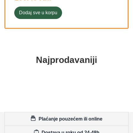
Dodaj sve u korpu
Najprodavaniji
Plaćanje pouzećem ili online
Dostava u roku od 24-48h