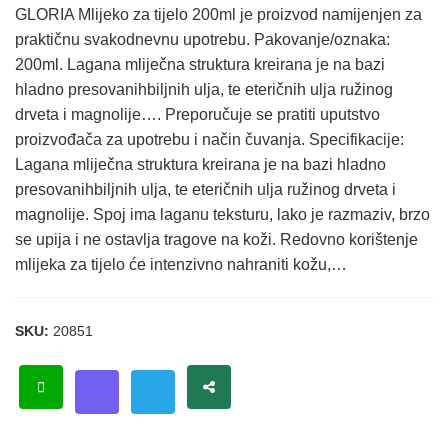
GLORIA Mlijeko za tijelo 200ml je proizvod namijenjen za
praktičnu svakodnevnu upotrebu. Pakovanje/oznaka:
200ml. Lagana mliječna struktura kreirana je na bazi
hladno presovanihbiljnih ulja, te eteričnih ulja ružinog
drveta i magnolije…. Preporučuje se pratiti uputstvo
proizvođača za upotrebu i način čuvanja. Specifikacije:
Lagana mliječna struktura kreirana je na bazi hladno
presovanihbiljnih ulja, te eteričnih ulja ružinog drveta i
magnolije. Spoj ima laganu teksturu, lako je razmaziv, brzo
se upija i ne ostavlja tragove na koži. Redovno korištenje
mlijeka za tijelo će intenzivno nahraniti kožu,…
SKU:
20851