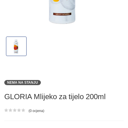
NEMA NA STANJU
GLORIA Mlijeko za tijelo 200ml
(0 ocjena)
Ocjena proizvoda