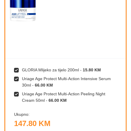
GLORIA Mlijeko za tijelo 200ml
-
15.80 KM
Uriage Age Protect Multi-Action Intensive Serum
30ml
-
66.00 KM
Uriage Age Protect Multi-Action Peeling Night
Cream 50ml
-
66.00 KM
Ukupno:
147.80 KM