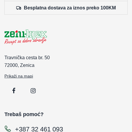
Besplatna dostava za iznos preko 100KM
Travnička cesta br. 50
72000, Zenica
Prikaži na mapi
Trebaš pomoć?
+387 32 461 093