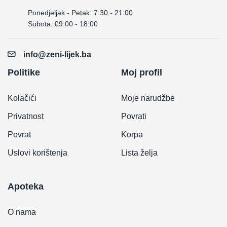
Ponedjeljak - Petak: 7:30 - 21:00
Subota: 09:00 - 18:00
info@zeni-lijek.ba
Politike
Moj profil
Kolačići
Moje narudžbe
Privatnost
Povrati
Povrat
Korpa
Uslovi korištenja
Lista želja
Apoteka
O nama