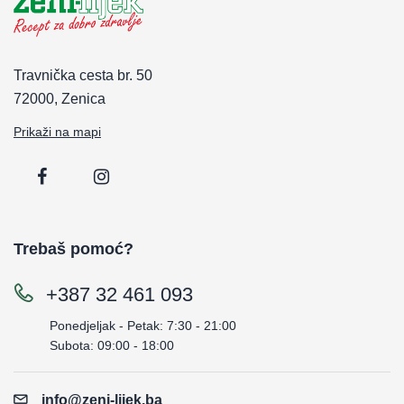
Travnička cesta br. 50
72000, Zenica
Prikaži na mapi
Trebaš pomoć?
+387 32 461 093
Ponedjeljak - Petak: 7:30 - 21:00
Subota: 09:00 - 18:00
info@zeni-lijek.ba