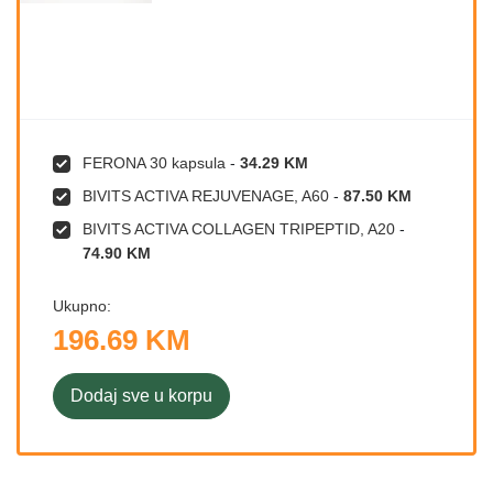
FERONA 30 kapsula
-
34.29 KM
BIVITS ACTIVA REJUVENAGE, A60
-
87.50 KM
BIVITS ACTIVA COLLAGEN TRIPEPTID, A20
-
74.90 KM
Ukupno:
196.69 KM
Dodaj sve u korpu