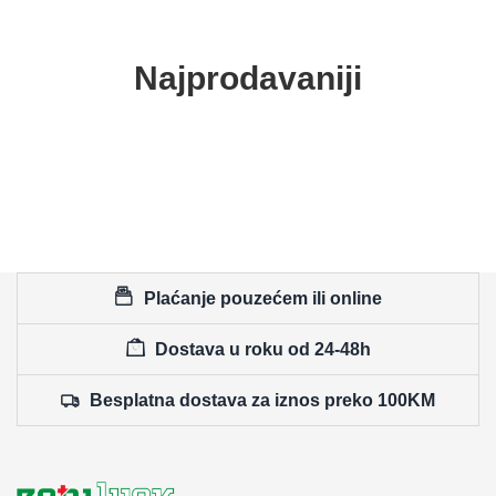
Najprodavaniji
Plaćanje pouzećem ili online
Dostava u roku od 24-48h
Besplatna dostava za iznos preko 100KM