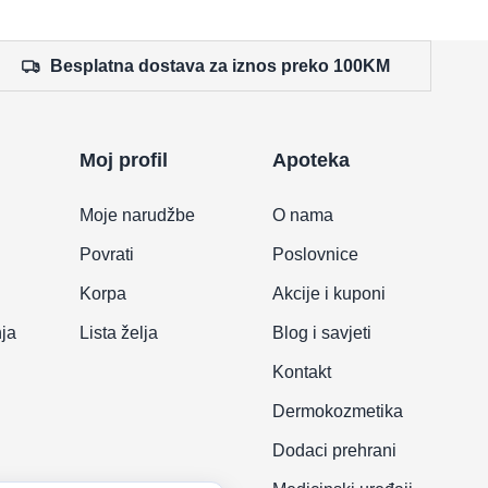
Besplatna dostava za iznos preko 100KM
Moj profil
Apoteka
Moje narudžbe
O nama
Povrati
Poslovnice
Korpa
Akcije i kuponi
nja
Lista želja
Blog i savjeti
Kontakt
Dermokozmetika
Dodaci prehrani