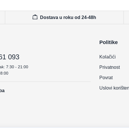
Dostava u roku od 24-48h
Politike
61 093
Kolačići
ak: 7:30 - 21:00
Privatnost
18:00
Povrat
Uslovi korište
.ba