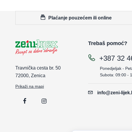
Plaćanje pouzećem ili online
Trebaš pomoć?
+387 32 4
Travnička cesta br. 50
Ponedjeljak - Pet
Subota: 09:00 - 
72000, Zenica
Prikaži na mapi
info@zeni-lijek