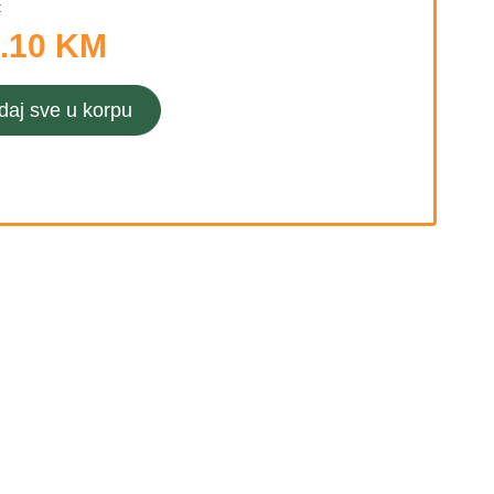
:
.10 KM
daj sve u korpu