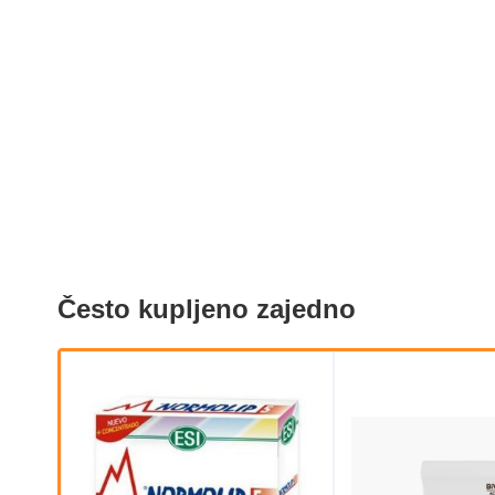
Često kupljeno zajedno