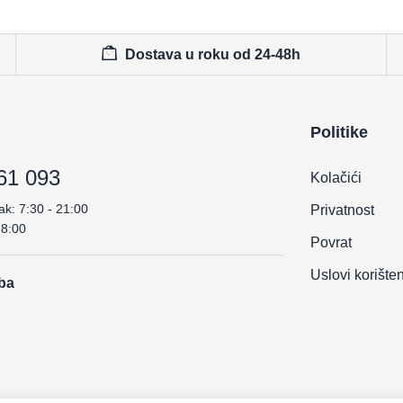
Dostava u roku od 24-48h
Politike
61 093
Kolačići
ak: 7:30 - 21:00
Privatnost
18:00
Povrat
Uslovi korište
.ba