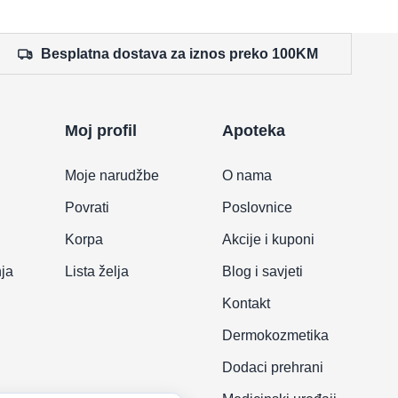
Besplatna dostava za iznos preko 100KM
Moj profil
Apoteka
Moje narudžbe
O nama
Povrati
Poslovnice
Korpa
Akcije i kuponi
nja
Lista želja
Blog i savjeti
Kontakt
Dermokozmetika
Dodaci prehrani