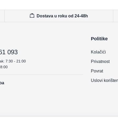
Dostava u roku od 24-48h
Politike
61 093
Kolačići
ak: 7:30 - 21:00
Privatnost
18:00
Povrat
Uslovi korište
.ba