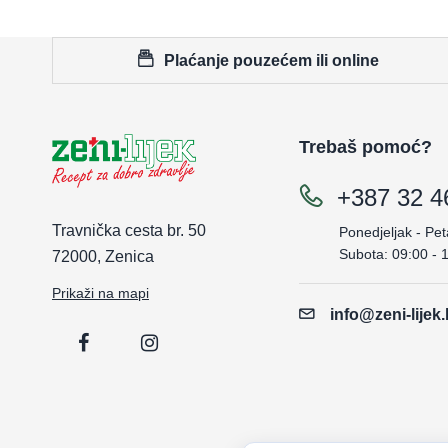
Plaćanje pouzećem ili online
Trebaš pomoć?
+387 32 4
Travnička cesta br. 50
Ponedjeljak - Pet
Subota: 09:00 - 
72000, Zenica
Prikaži na mapi
info@zeni-lijek