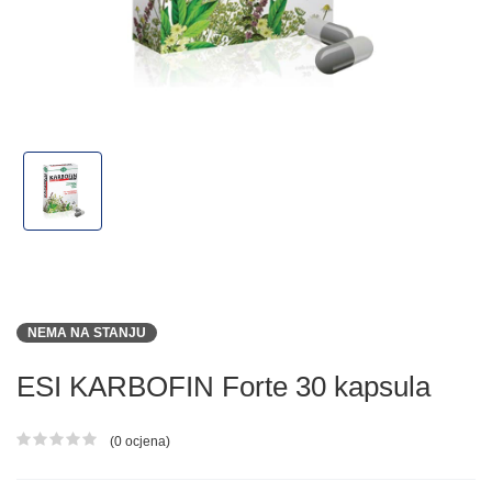
NEMA NA STANJU
ESI KARBOFIN Forte 30 kapsula
(0 ocjena)
Ocjena proizvoda