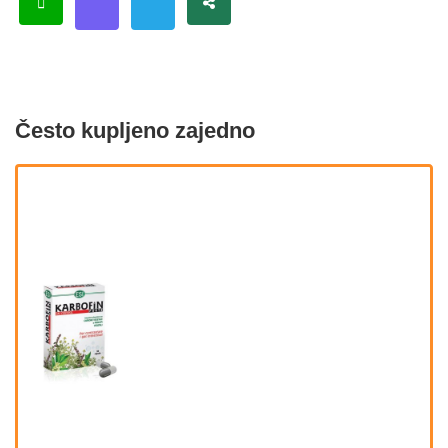
Često kupljeno zajedno