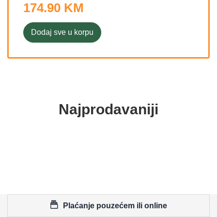
174.90 KM
Dodaj sve u korpu
Najprodavaniji
Plaćanje pouzećem ili online