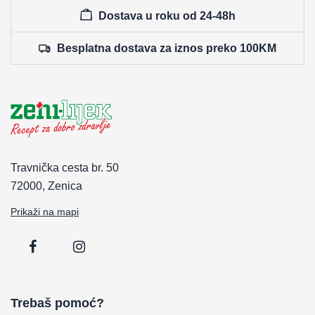
Dostava u roku od 24-48h
Besplatna dostava za iznos preko 100KM
Travnička cesta br. 50
72000, Zenica
Prikaži na mapi
Trebaš pomoć?