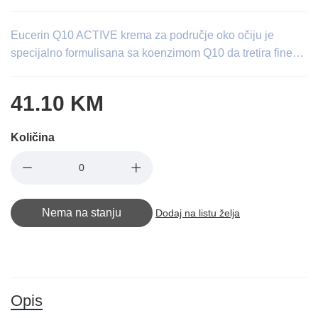
Eucerin Q10 ACTIVE krema za područje oko očiju je
specijalno formulisana sa koenzimom Q10 da tretira fine…
41.10 KM
Količina
Nema na stanju
Dodaj na listu želja
Opis