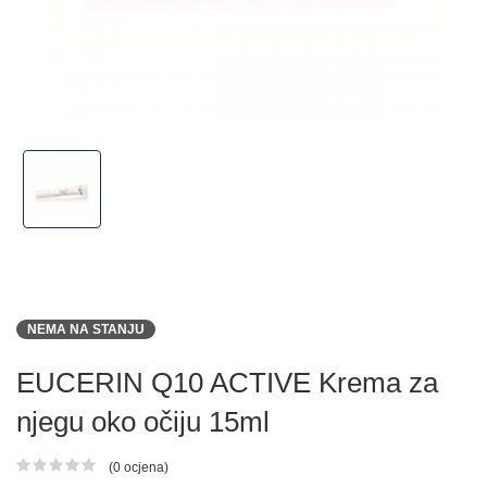
NEMA NA STANJU
EUCERIN Q10 ACTIVE Krema za
njegu oko očiju 15ml
(0 ocjena)
Ocjena proizvoda