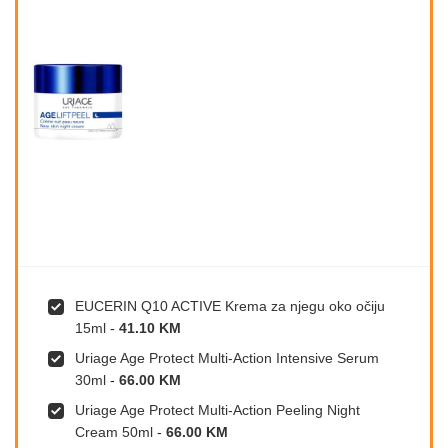
EUCERIN Q10 ACTIVE Krema za njegu oko očiju
15ml
-
41.10 KM
Uriage Age Protect Multi-Action Intensive Serum
30ml
-
66.00 KM
Uriage Age Protect Multi-Action Peeling Night
Cream 50ml
-
66.00 KM