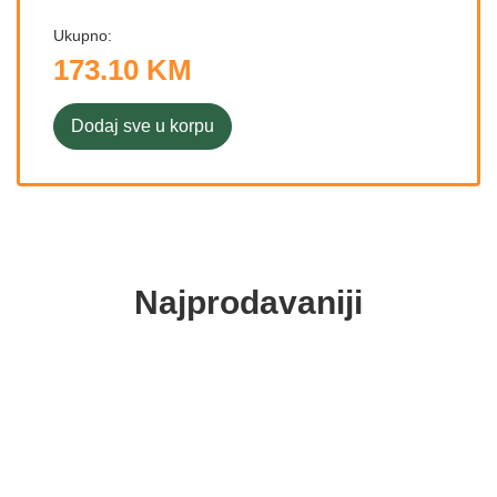
Ukupno:
173.10 KM
Dodaj sve u korpu
Najprodavaniji