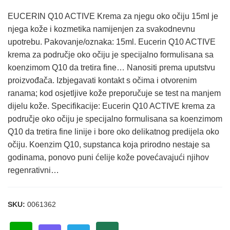
EUCERIN Q10 ACTIVE Krema za njegu oko očiju 15ml je
njega kože i kozmetika namijenjen za svakodnevnu
upotrebu. Pakovanje/oznaka: 15ml. Eucerin Q10 ACTIVE
krema za područje oko očiju je specijalno formulisana sa
koenzimom Q10 da tretira fine… Nanositi prema uputstvu
proizvođača. Izbjegavati kontakt s očima i otvorenim
ranama; kod osjetljive kože preporučuje se test na manjem
dijelu kože. Specifikacije: Eucerin Q10 ACTIVE krema za
područje oko očiju je specijalno formulisana sa koenzimom
Q10 da tretira fine linije i bore oko delikatnog predijela oko
očiju. Koenzim Q10, supstanca koja prirodno nestaje sa
godinama, ponovo puni ćelije kože povećavajući njihov
regenrativni…
SKU:
0061362