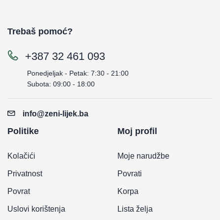
Trebaš pomoć?
+387 32 461 093
Ponedjeljak - Petak: 7:30 - 21:00
Subota: 09:00 - 18:00
info@zeni-lijek.ba
Politike
Moj profil
Kolačići
Moje narudžbe
Privatnost
Povrati
Povrat
Korpa
Uslovi korištenja
Lista želja