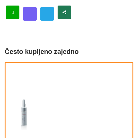
Često kupljeno zajedno