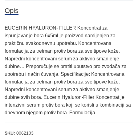
Opis
EUCERIN HYALURON- FILLER Koncentrat za
ispunjavanje bora 6x5ml je proizvod namijenjen za
praktičnu svakodnevnu upotrebu. Koncentrovana
formulacija za tretman protiv bora za sve tipove kože.
Napredni koncentrovani serum za aktivno smanjenje
dubine… Preporučuje se pratiti uputstvo proizvođača za
upotrebu i način čuvanja. Specifikacije: Koncentrovana
formulacija za tretman protiv bora za sve tipove kože.
Napredni koncentrovani serum za aktivno smanjenje
dubine svih bora. Eucerin Hyaluron-Filler Koncentrat je
intenzivni serum protiv bora koji se koristi u kombinaciji sa
dnevnom njegom protiv bora. Formulacija…
SKU:
0062103