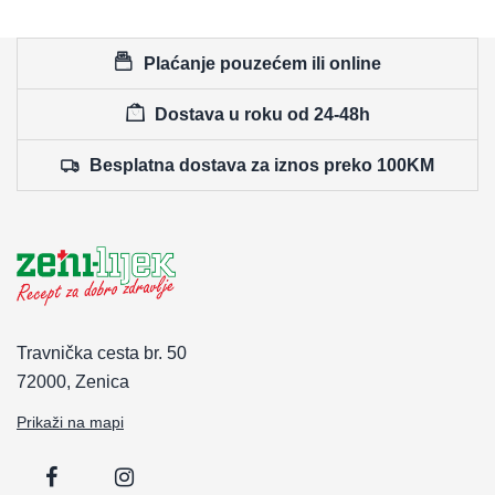
Plaćanje pouzećem ili online
Dostava u roku od 24-48h
Besplatna dostava za iznos preko 100KM
Travnička cesta br. 50
72000, Zenica
Prikaži na mapi