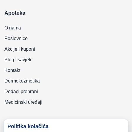
Apoteka
O nama
Poslovnice
Akcije i kuponi
Blog i savjeti
Kontakt
Dermokozmetika
Dodaci prehrani
Medicinski uređaji
Politika kolačića