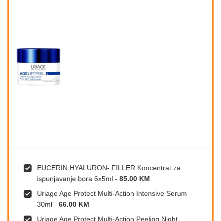
EUCERIN HYALURON- FILLER Koncentrat za
ispunjavanje bora 6x5ml
-
85.00 KM
Uriage Age Protect Multi-Action Intensive Serum
30ml
-
66.00 KM
Uriage Age Protect Multi-Action Peeling Night