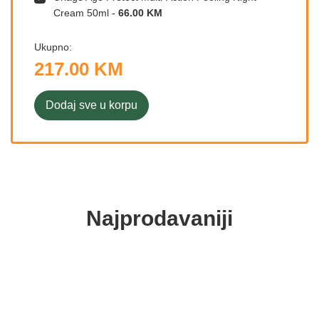
Cream 50ml
-
66.00 KM
Ukupno:
217.00 KM
Dodaj sve u korpu
Najprodavaniji