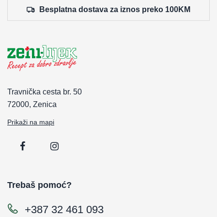
Besplatna dostava za iznos preko 100KM
Travnička cesta br. 50
72000, Zenica
Prikaži na mapi
Trebaš pomoć?
+387 32 461 093