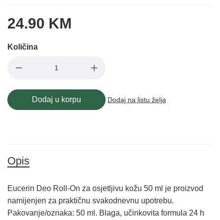
24.90 KM
Količina
Dodaj u korpu
Dodaj na listu želja
Opis
Eucerin Deo Roll-On za osjetljivu kožu 50 ml je proizvod
namijenjen za praktičnu svakodnevnu upotrebu.
Pakovanje/oznaka: 50 ml. Blaga, učinkovita formula 24 h