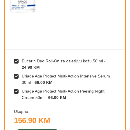
Eucerin Deo Roll-On za osjetljivu kožu 50 ml
-
24.90 KM
Uriage Age Protect Multi-Action Intensive Serum
30ml
-
66.00 KM
Uriage Age Protect Multi-Action Peeling Night
Cream 50ml
-
66.00 KM
Ukupno:
156.90 KM