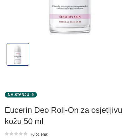
NA STANJU: 9
Eucerin Deo Roll-On za osjetljivu
kožu 50 ml
(0 ocjena)
Ocjena proizvoda