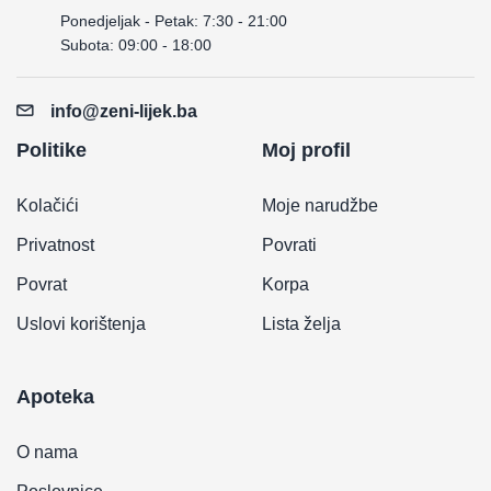
Ponedjeljak - Petak: 7:30 - 21:00
Subota: 09:00 - 18:00
info@zeni-lijek.ba
Politike
Moj profil
Kolačići
Moje narudžbe
Privatnost
Povrati
Povrat
Korpa
Uslovi korištenja
Lista želja
Apoteka
O nama