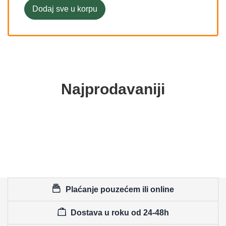
Dodaj sve u korpu
Najprodavaniji
Plaćanje pouzećem ili online
Dostava u roku od 24-48h