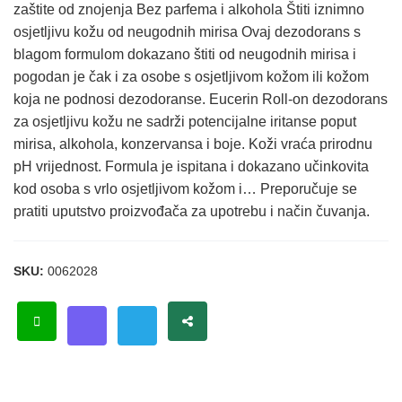
zaštite od znojenja Bez parfema i alkohola Štiti iznimno
osjetljivu kožu od neugodnih mirisa Ovaj dezodorans s
blagom formulom dokazano štiti od neugodnih mirisa i
pogodan je čak i za osobe s osjetljivom kožom ili kožom
koja ne podnosi dezodoranse. Eucerin Roll-on dezodorans
za osjetljivu kožu ne sadrži potencijalne iritanse poput
mirisa, alkohola, konzervansa i boje. Koži vraća prirodnu
pH vrijednost. Formula je ispitana i dokazano učinkovita
kod osoba s vrlo osjetljivom kožom i… Preporučuje se
pratiti uputstvo proizvođača za upotrebu i način čuvanja.
SKU:
0062028