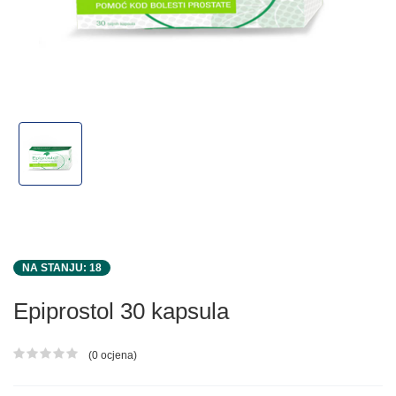
NA STANJU: 18
Epiprostol 30 kapsula
(0 ocjena)
Ocjena proizvoda