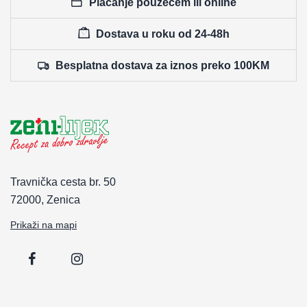
Plaćanje pouzećem ili online
Dostava u roku od 24-48h
Besplatna dostava za iznos preko 100KM
Travnička cesta br. 50
72000, Zenica
Prikaži na mapi