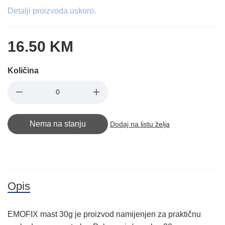
Detalji proizvoda uskoro.
16.50 KM
Količina
Nema na stanju
Dodaj na listu želja
Opis
EMOFIX mast 30g je proizvod namijenjen za praktičnu