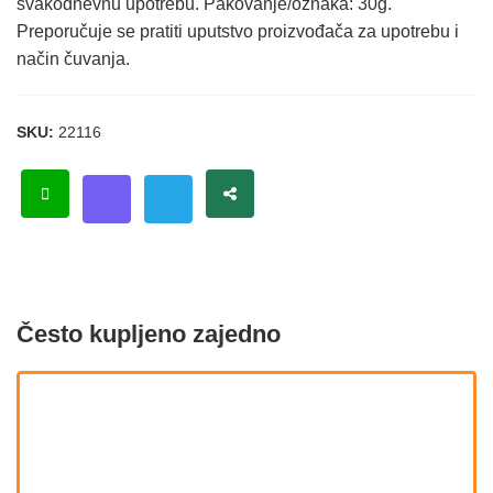
svakodnevnu upotrebu. Pakovanje/oznaka: 30g.
Preporučuje se pratiti uputstvo proizvođača za upotrebu i
način čuvanja.
SKU:
22116
Često kupljeno zajedno