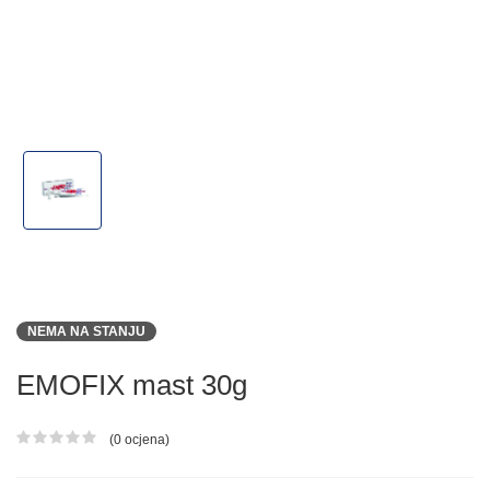
NEMA NA STANJU
EMOFIX mast 30g
(0 ocjena)
Ocjena proizvoda