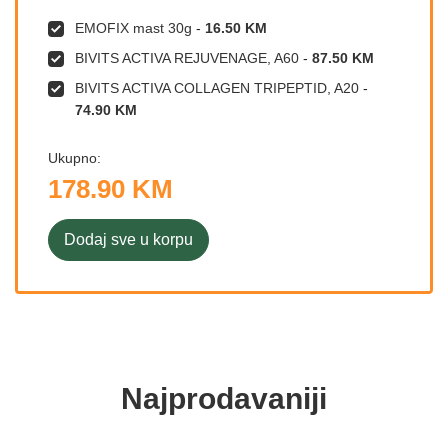
EMOFIX mast 30g
-
16.50 KM
BIVITS ACTIVA REJUVENAGE, A60
-
87.50 KM
BIVITS ACTIVA COLLAGEN TRIPEPTID, A20
-
74.90 KM
Ukupno:
178.90 KM
Dodaj sve u korpu
Najprodavaniji