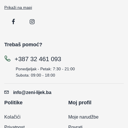
Prikaži na mapi
Trebaš pomoć?
+387 32 461 093
Ponedjeljak - Petak: 7:30 - 21:00
Subota: 09:00 - 18:00
info@zeni-lijek.ba
Politike
Moj profil
Kolačići
Moje narudžbe
Privatnost
Povrati