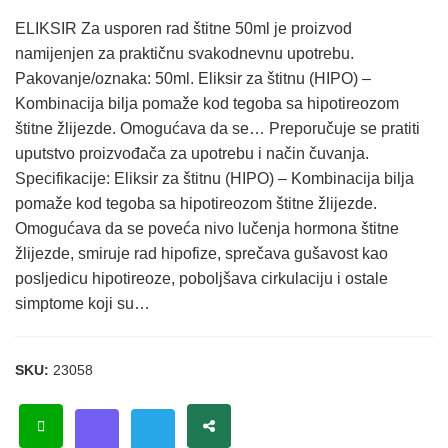
ELIKSIR Za usporen rad štitne 50ml je proizvod
namijenjen za praktičnu svakodnevnu upotrebu.
Pakovanje/oznaka: 50ml. Eliksir za štitnu (HIPO) –
Kombinacija bilja pomaže kod tegoba sa hipotireozom
štitne žlijezde. Omogućava da se… Preporučuje se pratiti
uputstvo proizvođača za upotrebu i način čuvanja.
Specifikacije: Eliksir za štitnu (HIPO) – Kombinacija bilja
pomaže kod tegoba sa hipotireozom štitne žlijezde.
Omogućava da se poveća nivo lučenja hormona štitne
žlijezde, smiruje rad hipofize, sprečava gušavost kao
posljedicu hipotireoze, poboljšava cirkulaciju i ostale
simptome koji su…
SKU:
23058