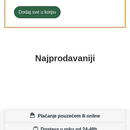
Dodaj sve u korpu
Najprodavaniji
Plaćanje pouzećem ili online
Dostava u roku od 24-48h