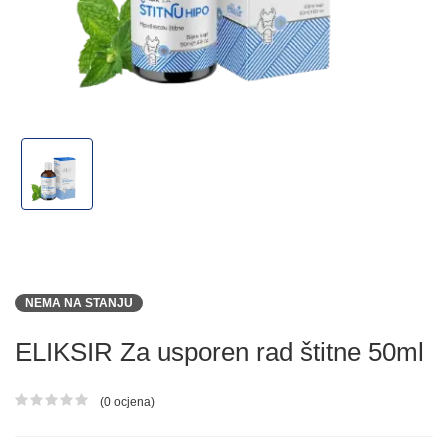
NEMA NA STANJU
ELIKSIR Za usporen rad štitne 50ml
(0 ocjena)
Ocjena proizvoda