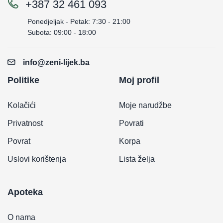
+387 32 461 093
Ponedjeljak - Petak: 7:30 - 21:00
Subota: 09:00 - 18:00
info@zeni-lijek.ba
Politike
Moj profil
Kolačići
Moje narudžbe
Privatnost
Povrati
Povrat
Korpa
Uslovi korištenja
Lista želja
Apoteka
O nama