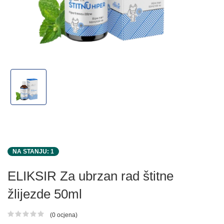
NA STANJU: 1
ELIKSIR Za ubrzan rad štitne
žlijezde 50ml
(0 ocjena)
Ocjena proizvoda