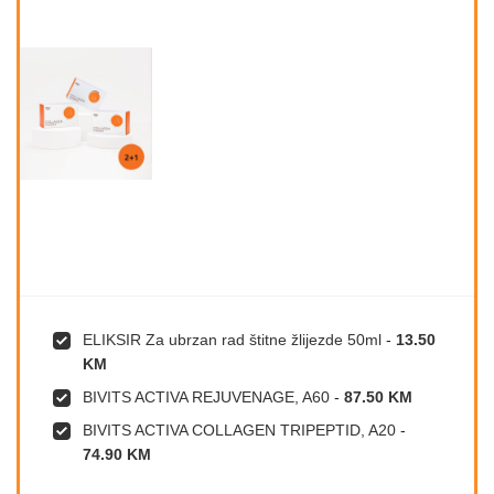
ELIKSIR Za ubrzan rad štitne žlijezde 50ml
-
13.50
KM
BIVITS ACTIVA REJUVENAGE, A60
-
87.50 KM
BIVITS ACTIVA COLLAGEN TRIPEPTID, A20
-
74.90 KM