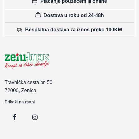
Plaćanje pouzećem ili online
Dostava u roku od 24-48h
Besplatna dostava za iznos preko 100KM
Travnička cesta br. 50
72000, Zenica
Prikaži na mapi