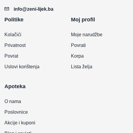
info@zeni-lijek.ba
Politike
Moj profil
Kolačići
Moje narudžbe
Privatnost
Povrati
Povrat
Korpa
Uslovi korištenja
Lista želja
Apoteka
O nama
Poslovnice
Akcije i kuponi