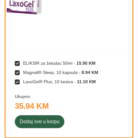
ELIKSIR za želudac 50ml
-
15.90 KM
Magnall® Sleep, 10 kapsula
-
8.94 KM
LaxoGel® Plus, 10 kesica
-
11.10 KM
Ukupno:
35.94 KM
Dodaj sve u korpu