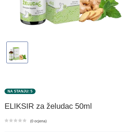
NA STANJU: 5
ELIKSIR za želudac 50ml
(0 ocjena)
Ocjena proizvoda