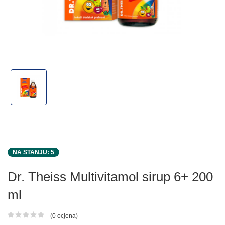
NA STANJU: 5
Dr. Theiss Multivitamol sirup 6+ 200
ml
(0 ocjena)
Ocjena proizvoda