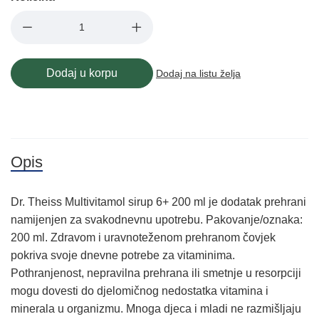
Dodaj u korpu
Dodaj na listu želja
Opis
Dr. Theiss Multivitamol sirup 6+ 200 ml je dodatak prehrani
namijenjen za svakodnevnu upotrebu. Pakovanje/oznaka:
200 ml. Zdravom i uravnoteženom prehranom čovjek
pokriva svoje dnevne potrebe za vitaminima.
Pothranjenost, nepravilna prehrana ili smetnje u resorpciji
mogu dovesti do djelomičnog nedostatka vitamina i
minerala u organizmu. Mnoga djeca i mladi ne razmišljaju