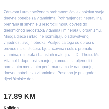
Zdravom i uravnoteženom prehranom čovjek pokriva svoje
dnevne potrebe za vitaminima. Pothranjenost, nepravilna
prehrana ili smetnje u resorpciji mogu dovesti do
djelomičnog nedostatka vitamina i minerala u organizmu.
Mnoga djeca i mladi ne razmišljaju o zdravstvenoj
vrijednosti svojih obroka. Posljedica toga su obroci s
previše masti, šećera, bjelančevina i soli, s premalo
vitamina, minerala i balastnih materija. Dr. Theiss Multi-
Vitamol L doprinosi smanjenju umora, iscrpljenosti i
normalnim mentalnim performansama te nadopunjuje
dnevne potrebe za vitaminima. Posebno je prilagođen
djeci školske dobi.
17.89 KM
Količina