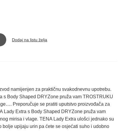
Dodaj na listu želja
izvod namijenjen za praktičnu svakodnevnu upotrebu.
xtra s Body Shaped DRYZone pruža vam TROSTRUKU
ge…. Preporučuje se pratiti uputstvo proizvođača za
TENA Lady Extra s Body Shaped DRYZone pruža vam
mirisa i vlage. TENA Lady Extra ulošci jednako su
no bolje upijaju urin pa ćete se osjećati suho i udobno