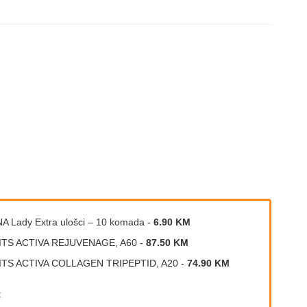
A Lady Extra ulošci – 10 komada
-
6.90 KM
ITS ACTIVA REJUVENAGE, A60
-
87.50 KM
ITS ACTIVA COLLAGEN TRIPEPTID, A20
-
74.90 KM
: