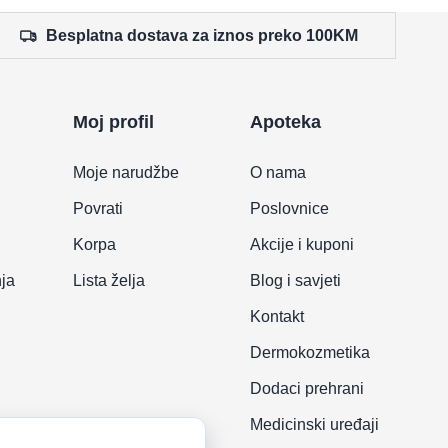
Besplatna dostava za iznos preko 100KM
Moj profil
Apoteka
Moje narudžbe
O nama
Povrati
Poslovnice
Korpa
Akcije i kuponi
nja
Lista želja
Blog i savjeti
Kontakt
Dermokozmetika
Dodaci prehrani
Medicinski uređaji