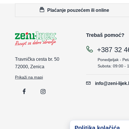
Plaćanje pouzećem ili online
Trebaš pomoć?
+387 32 4
Travnička cesta br. 50
Ponedjeljak - Pet
Subota: 09:00 - 
72000, Zenica
Prikaži na mapi
info@zeni-lijek
Politika kolačića