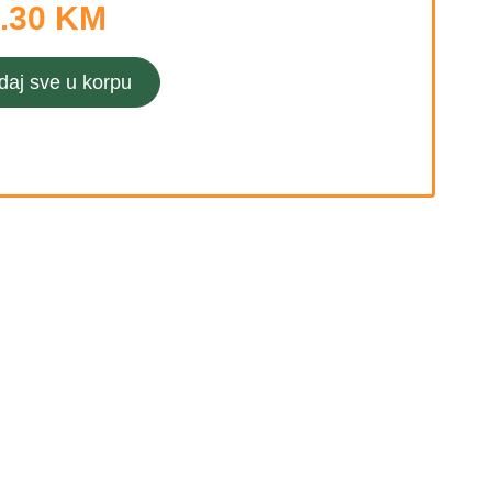
.30 KM
daj sve u korpu