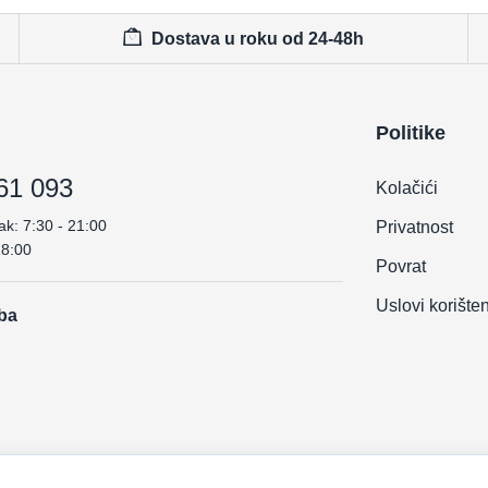
Dostava u roku od 24-48h
Politike
61 093
Kolačići
ak: 7:30 - 21:00
Privatnost
18:00
Povrat
Uslovi korište
.ba