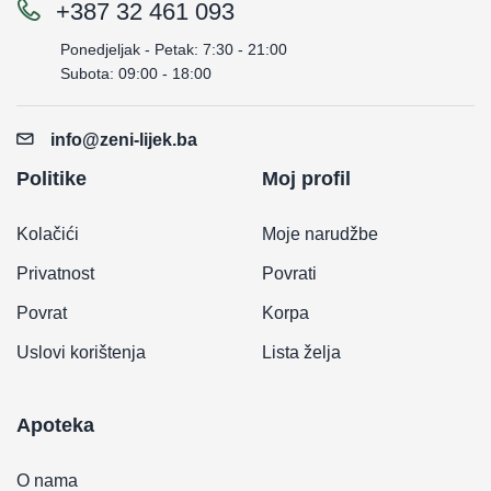
+387 32 461 093
Ponedjeljak - Petak: 7:30 - 21:00
Subota: 09:00 - 18:00
info@zeni-lijek.ba
Politike
Moj profil
Kolačići
Moje narudžbe
Privatnost
Povrati
Povrat
Korpa
Uslovi korištenja
Lista želja
Apoteka
O nama