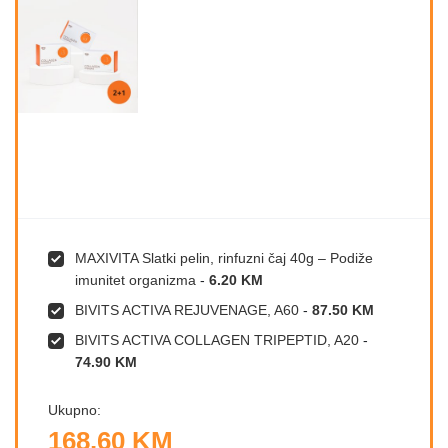
MAXIVITA Slatki pelin, rinfuzni čaj 40g – Podiže
imunitet organizma
-
6.20 KM
BIVITS ACTIVA REJUVENAGE, A60
-
87.50 KM
BIVITS ACTIVA COLLAGEN TRIPEPTID, A20
-
74.90 KM
Ukupno:
168.60 KM