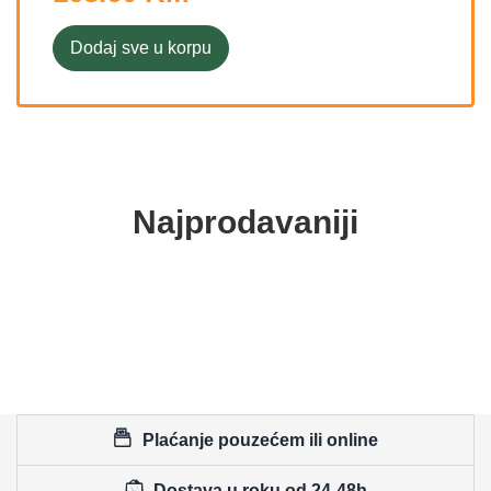
Dodaj sve u korpu
Najprodavaniji
Plaćanje pouzećem ili online
Dostava u roku od 24-48h