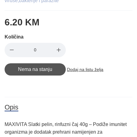
viruse,bakterije i parazite
6.20 KM
Količina
Nema na stanju
Dodaj na listu želja
Opis
MAXIVITA Slatki pelin, rinfuzni čaj 40g – Podiže imunitet
organizma je dodatak prehrani namijenjen za