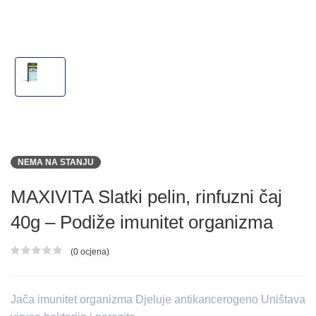
NEMA NA STANJU
MAXIVITA Slatki pelin, rinfuzni čaj
40g – Podiže imunitet organizma
(0 ocjena)
Ocjena proizvoda
Jača imunitet organizma Djeluje antikancerogeno Uništava