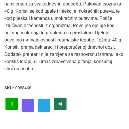
namijenjen za svakodnevnu upotrebu. Pakovanje/oznaka:
40 g. Koristi se kod upale i infekcije mokraćnih puteva, te
kod pijeska i kamenca u mokraćnim putevima. Potiče
izlučivanje tečnosti iz organizma. Povoljno djeluje kod
noćnog mokrenja te problema sa prostatom. Djeluje
povoljno na malokrvnost i reumatske tegobe. Težina: 40 g
Koristiti prema deklaraciji i preporučenoj dnevnoj dozi.
Dodatak prehrani nije zamjena za raznovrsnu ishranu; ako
koristiš terapiju ili imaš zdravstvena pitanja, konsultuj
stručnu osobu.
SKU:
0088466