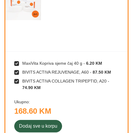
MaxiVita Kopriva sjeme čaj 40 g
-
6.20 KM
BIVITS ACTIVA REJUVENAGE, A60
-
87.50 KM
BIVITS ACTIVA COLLAGEN TRIPEPTID, A20
-
74.90 KM
Ukupno:
168.60 KM
Dodaj sve u korpu