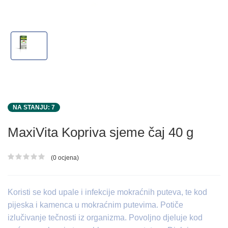
NA STANJU: 7
MaxiVita Kopriva sjeme čaj 40 g
(0 ocjena)
Ocjena proizvoda
Koristi se kod upale i infekcije mokraćnih puteva, te kod
pijeska i kamenca u mokraćnim putevima. Potiče
izlučivanje tečnosti iz organizma. Povoljno djeluje kod