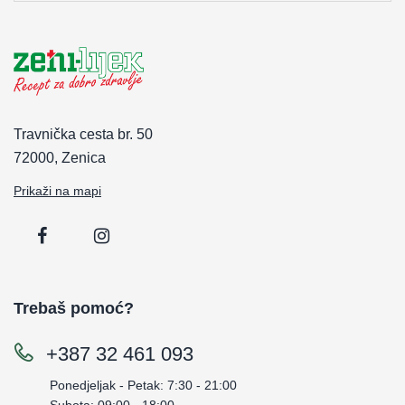
Travnička cesta br. 50
72000, Zenica
Prikaži na mapi
Trebaš pomoć?
+387 32 461 093
Ponedjeljak - Petak: 7:30 - 21:00
Subota: 09:00 - 18:00