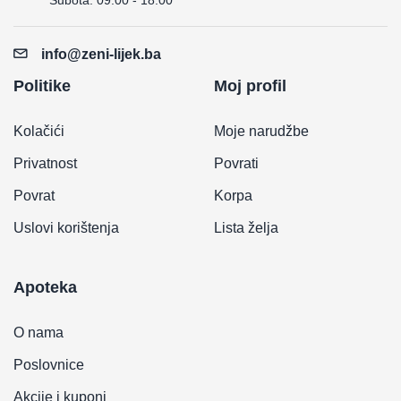
info@zeni-lijek.ba
Politike
Moj profil
Kolačići
Moje narudžbe
Privatnost
Povrati
Povrat
Korpa
Uslovi korištenja
Lista želja
Apoteka
O nama
Poslovnice
Akcije i kuponi