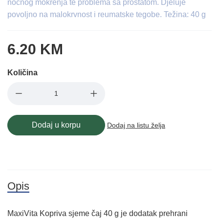
noćnog mokrenja te problema sa prostatom. Djeluje
povoljno na malokrvnost i reumatske tegobe. Težina: 40 g
6.20 KM
Količina
Dodaj u korpu
Dodaj na listu želja
Opis
MaxiVita Kopriva sjeme čaj 40 g je dodatak prehrani