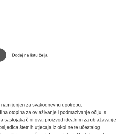
Dodaj na listu želja
ni namijenjen za svakodnevnu upotrebu.
lna otopina za ovlaživanje i podmazivanje očiju, s
a sastojaka čini ovaj proizvod idealnim za ublažavanje
osljedica štetnih utjecaja iz okoline te učestalog