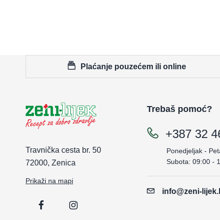
Plaćanje pouzećem ili online
Trebaš pomoć?
+387 32 4
Travnička cesta br. 50
Ponedjeljak - Pet
Subota: 09:00 - 
72000, Zenica
Prikaži na mapi
info@zeni-lijek