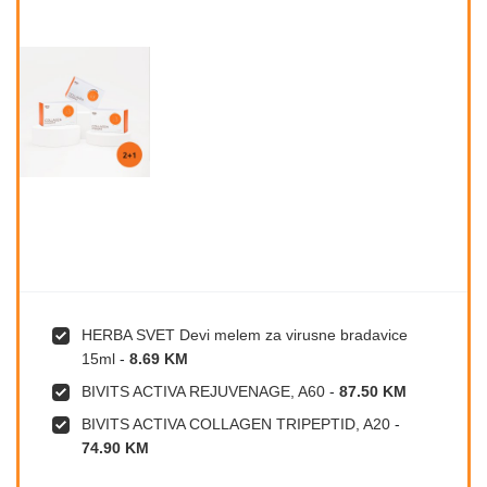
HERBA SVET Devi melem za virusne bradavice
15ml
-
8.69 KM
BIVITS ACTIVA REJUVENAGE, A60
-
87.50 KM
BIVITS ACTIVA COLLAGEN TRIPEPTID, A20
-
74.90 KM