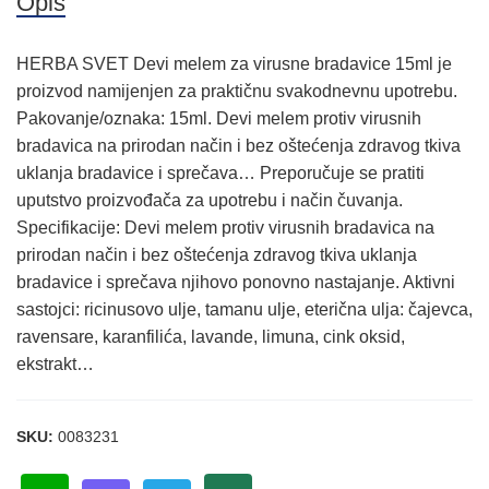
Opis
HERBA SVET Devi melem za virusne bradavice 15ml je
proizvod namijenjen za praktičnu svakodnevnu upotrebu.
Pakovanje/oznaka: 15ml. Devi melem protiv virusnih
bradavica na prirodan način i bez oštećenja zdravog tkiva
uklanja bradavice i sprečava… Preporučuje se pratiti
uputstvo proizvođača za upotrebu i način čuvanja.
Specifikacije: Devi melem protiv virusnih bradavica na
prirodan način i bez oštećenja zdravog tkiva uklanja
bradavice i sprečava njihovo ponovno nastajanje. Aktivni
sastojci: ricinusovo ulje, tamanu ulje, eterična ulja: čajevca,
ravensare, karanfilića, lavande, limuna, cink oksid,
ekstrakt…
SKU:
0083231