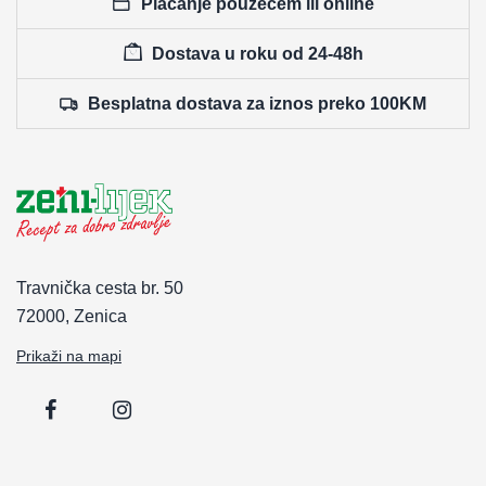
Plaćanje pouzećem ili online
Dostava u roku od 24-48h
Besplatna dostava za iznos preko 100KM
Travnička cesta br. 50
72000, Zenica
Prikaži na mapi