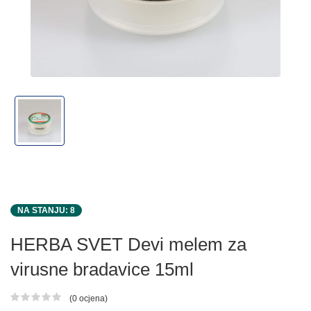
NA STANJU: 8
HERBA SVET Devi melem za
virusne bradavice 15ml
(0 ocjena)
Ocjena proizvoda