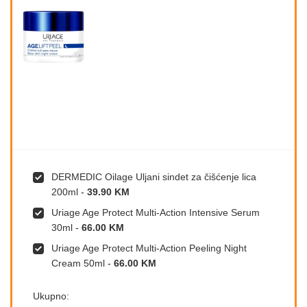
DERMEDIC Oilage Uljani sindet za čišćenje lica
200ml
-
39.90 KM
Uriage Age Protect Multi-Action Intensive Serum
30ml
-
66.00 KM
Uriage Age Protect Multi-Action Peeling Night
Cream 50ml
-
66.00 KM
Ukupno: