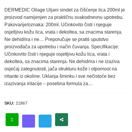
DERMEDIC Oilage Uljani sindet za čišćenje lica 200ml je
proizvod namijenjen za praktičnu svakodnevnu upotrebu.
Pakovanje/oznaka: 200ml. Učinkovito čisti i njeguje
osjetljivu kožu lica, vrata i dekoltea, sa znacima starenja.
Ne dehidrira i ne… Preporučuje se pratiti uputstvo
proizvođača za upotrebu i način čuvanja. Specifikacije:
Učinkovito čisti i njeguje osjetljivu kožu lica, vrata i
dekoltea, sa znacima starenja. Ne dehidrira i ne izaziva
osjećaj zategnutosti, jača strukturu kože i otpornost na
iritante iz okoline. Uklanja šminku i sve nečistoće bez
izazivanja iritacije – posebna formula za…
SKU:
21867