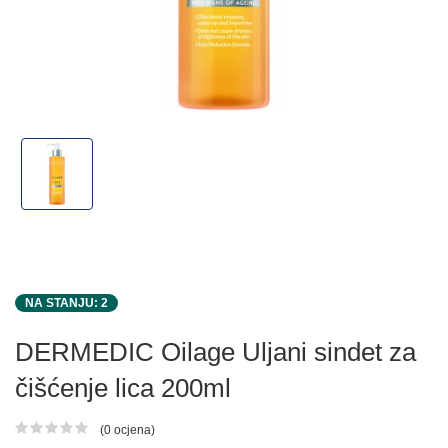
NA STANJU: 2
DERMEDIC Oilage Uljani sindet za
čišćenje lica 200ml
(0 ocjena)
Ocjena proizvoda