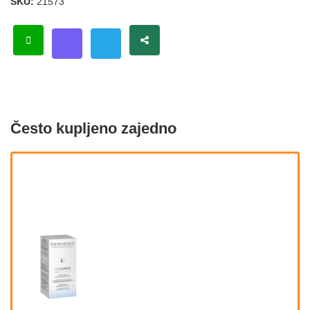
SKU:
21573
Često kupljeno zajedno