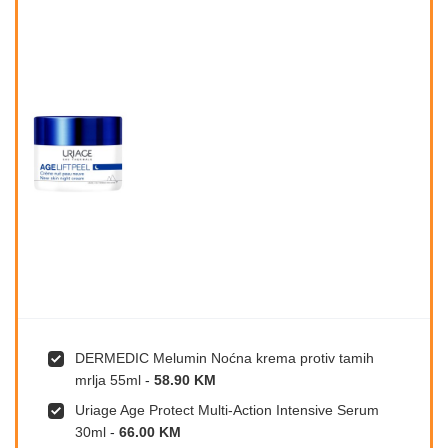
DERMEDIC Melumin Noćna krema protiv tamih
mrlja 55ml
-
58.90 KM
Uriage Age Protect Multi-Action Intensive Serum
30ml
-
66.00 KM