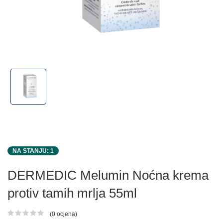
NA STANJU: 1
DERMEDIC Melumin Noćna krema
protiv tamih mrlja 55ml
(0 ocjena)
Ocjena proizvoda