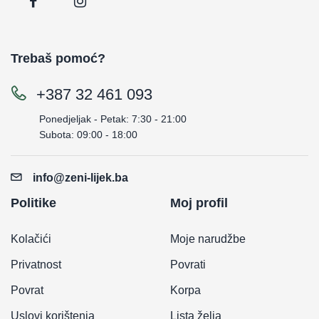
Trebaš pomoć?
+387 32 461 093
Ponedjeljak - Petak: 7:30 - 21:00
Subota: 09:00 - 18:00
info@zeni-lijek.ba
Politike
Moj profil
Kolačići
Moje narudžbe
Privatnost
Povrati
Povrat
Korpa
Uslovi korištenja
Lista želja