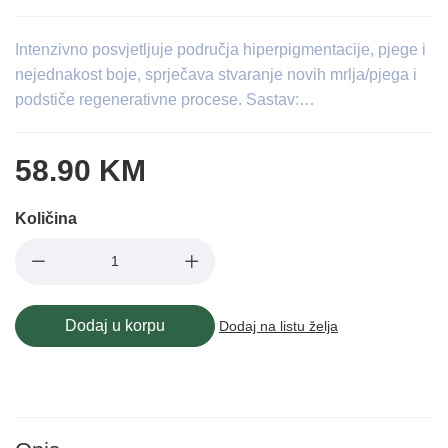
Intenzivno posvjetljuje područja hiperpigmentacije, pjege i
nejednakost boje, sprječava stvaranje novih mrlja/pjega i
podstiče regenerativne procese. Sastav:…
58.90 KM
Količina
Dodaj u korpu
Dodaj na listu želja