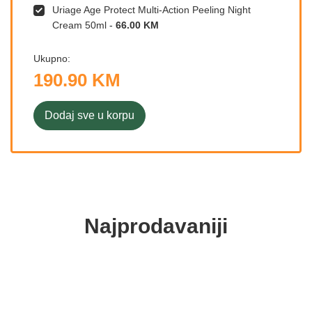
Uriage Age Protect Multi-Action Peeling Night
Cream 50ml
-
66.00 KM
Ukupno:
190.90 KM
Dodaj sve u korpu
Najprodavaniji