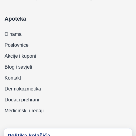
Apoteka
O nama
Poslovnice
Akcije i kuponi
Blog i savjeti
Kontakt
Dermokozmetika
Dodaci prehrani
Medicinski uređaji
Politika kolačića