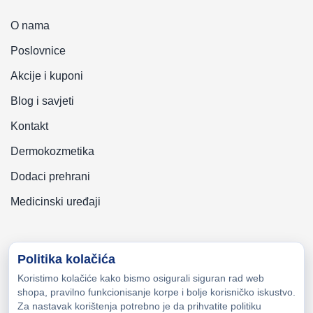
O nama
Poslovnice
Akcije i kuponi
Blog i savjeti
Kontakt
Dermokozmetika
Dodaci prehrani
Medicinski uređaji
Politika kolačića
Koristimo kolačiće kako bismo osigurali siguran rad web
Copyright © 2026 Zeni-Lijek Apoteka. Sva prava zadržana
shopa, pravilno funkcionisanje korpe i bolje korisničko iskustvo.
Za nastavak korištenja potrebno je da prihvatite politiku