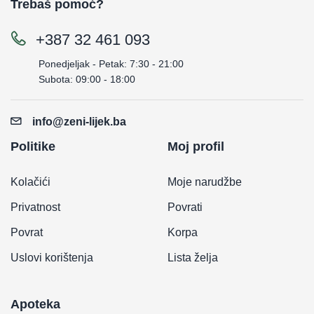
Trebaš pomoć?
+387 32 461 093
Ponedjeljak - Petak: 7:30 - 21:00
Subota: 09:00 - 18:00
info@zeni-lijek.ba
Politike
Moj profil
Kolačići
Moje narudžbe
Privatnost
Povrati
Povrat
Korpa
Uslovi korištenja
Lista želja
Apoteka