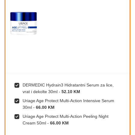
DERMEDIC Hydrain3 Hidratantni Serum za lice,
vrat i dekolte 30ml
-
52.10 KM
Uriage Age Protect Multi-Action Intensive Serum
30ml
-
66.00 KM
Uriage Age Protect Multi-Action Peeling Night
Cream 50ml
-
66.00 KM