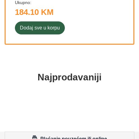
Ukupno:
184.10 KM
Dodaj sve u korpu
Najprodavaniji
Plaćanje pouzećem ili online