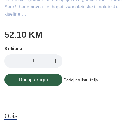
Sadrži bademovo ulje, bogat izvor oleinske i linoleinske
kiseline,…
52.10 KM
Količina
Dodaj u korpu
Dodaj na listu želja
Opis