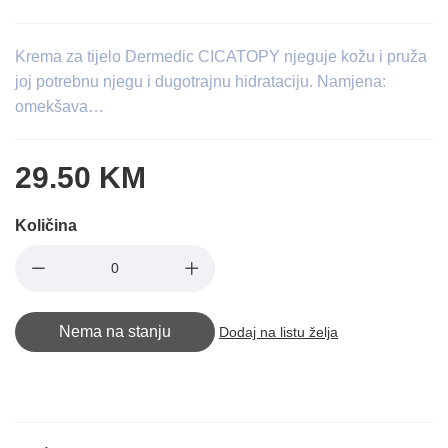
Krema za tijelo Dermedic CICATOPY njeguje kožu i pruža
joj potrebnu njegu i dugotrajnu hidrataciju. Namjena:
omekšava…
29.50 KM
Količina
Nema na stanju
Dodaj na listu želja