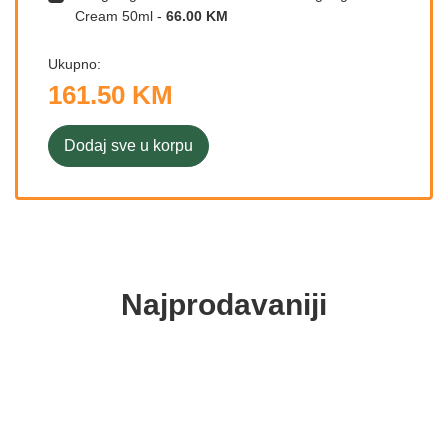
Cream 50ml
-
66.00 KM
Ukupno:
161.50 KM
Dodaj sve u korpu
Najprodavaniji