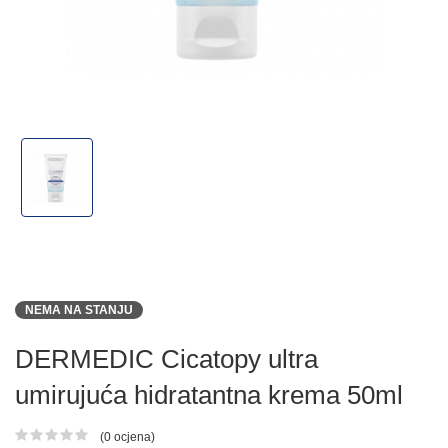
NEMA NA STANJU
DERMEDIC Cicatopy ultra
umirujuća hidratantna krema 50ml
(0 ocjena)
Ocjena proizvoda