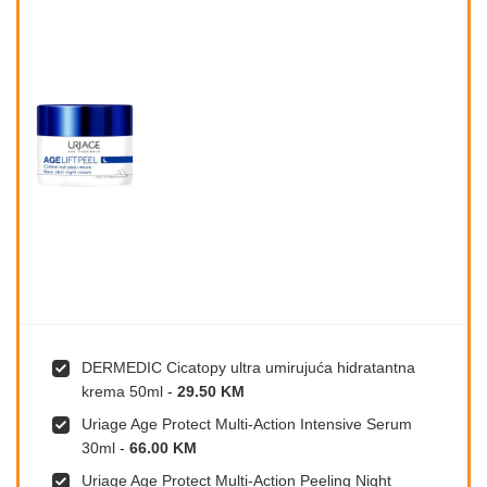
DERMEDIC Cicatopy ultra umirujuća hidratantna
krema 50ml
-
29.50 KM
Uriage Age Protect Multi-Action Intensive Serum
30ml
-
66.00 KM
Uriage Age Protect Multi-Action Peeling Night