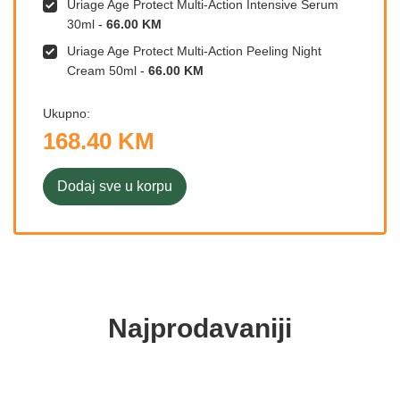
Uriage Age Protect Multi-Action Intensive Serum
30ml
-
66.00 KM
Uriage Age Protect Multi-Action Peeling Night
Cream 50ml
-
66.00 KM
Ukupno:
168.40 KM
Dodaj sve u korpu
Najprodavaniji