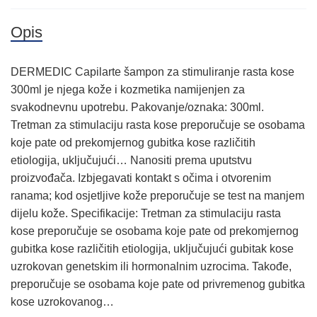
Opis
DERMEDIC Capilarte šampon za stimuliranje rasta kose
300ml je njega kože i kozmetika namijenjen za
svakodnevnu upotrebu. Pakovanje/oznaka: 300ml.
Tretman za stimulaciju rasta kose preporučuje se osobama
koje pate od prekomjernog gubitka kose različitih
etiologija, uključujući… Nanositi prema uputstvu
proizvođača. Izbjegavati kontakt s očima i otvorenim
ranama; kod osjetljive kože preporučuje se test na manjem
dijelu kože. Specifikacije: Tretman za stimulaciju rasta
kose preporučuje se osobama koje pate od prekomjernog
gubitka kose različitih etiologija, uključujući gubitak kose
uzrokovan genetskim ili hormonalnim uzrocima. Takođe,
preporučuje se osobama koje pate od privremenog gubitka
kose uzrokovanog…