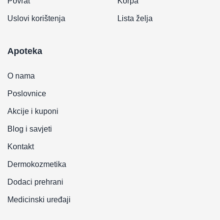
Povrat
Korpa
Uslovi korištenja
Lista želja
Apoteka
O nama
Poslovnice
Akcije i kuponi
Blog i savjeti
Kontakt
Dermokozmetika
Dodaci prehrani
Medicinski uređaji