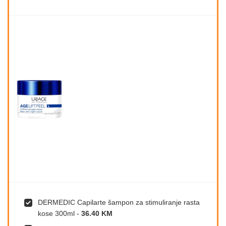
DERMEDIC Capilarte šampon za stimuliranje rasta
kose 300ml
-
36.40 KM