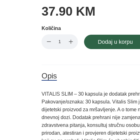
37.90 KM
Količina
Dodaj u korpu
Opis
VITALIS SLIM – 30 kapsula je dodatak preh
Pakovanje/oznaka: 30 kapsula. Vitalis Slim j
dijetetski proizvod za mršavljenje. A o tome 
dnevnoj dozi. Dodatak prehrani nije zamjena z
zdravstvena pitanja, konsultuj stručnu osobu.
prirodan, atestiran i provjeren dijetetski pro