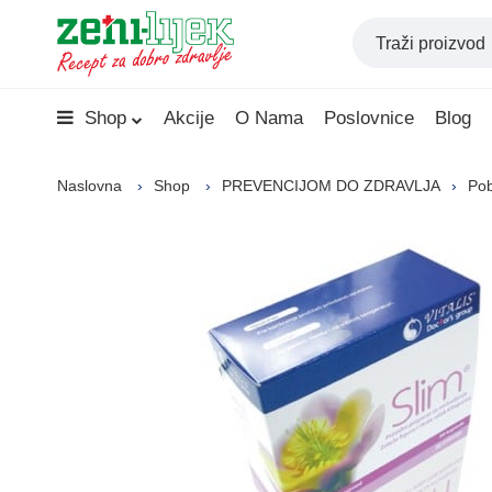
Shop
Akcije
O Nama
Poslovnice
Blog
Naslovna
Shop
PREVENCIJOM DO ZDRAVLJA
Pob