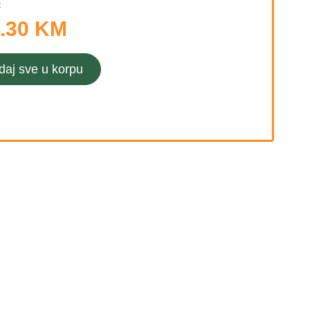
:
.30 KM
daj sve u korpu