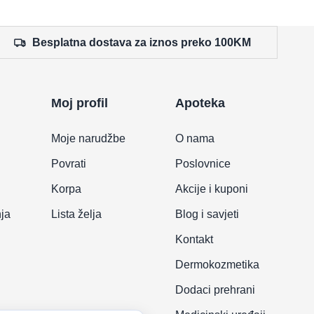
Besplatna dostava za iznos preko 100KM
Moj profil
Apoteka
Moje narudžbe
O nama
Povrati
Poslovnice
Korpa
Akcije i kuponi
nja
Lista želja
Blog i savjeti
Kontakt
Dermokozmetika
Dodaci prehrani