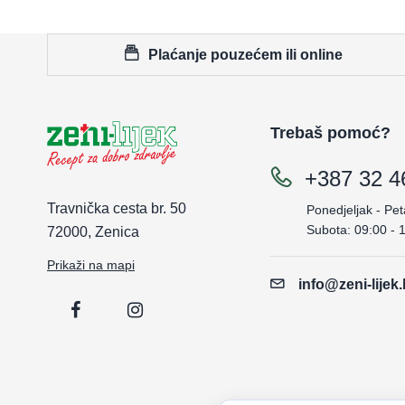
Plaćanje pouzećem ili online
Trebaš pomoć?
+387 32 4
Travnička cesta br. 50
Ponedjeljak - Pet
Subota: 09:00 - 
72000, Zenica
Prikaži na mapi
info@zeni-lijek