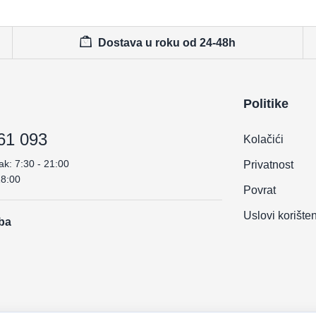
Dostava u roku od 24-48h
Politike
61 093
Kolačići
ak: 7:30 - 21:00
Privatnost
18:00
Povrat
Uslovi korište
.ba