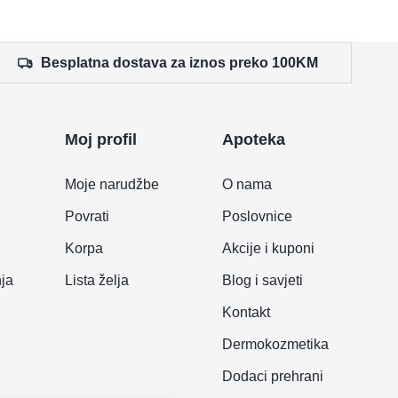
Besplatna dostava za iznos preko 100KM
Moj profil
Apoteka
Moje narudžbe
O nama
Povrati
Poslovnice
Korpa
Akcije i kuponi
nja
Lista želja
Blog i savjeti
Kontakt
Dermokozmetika
Dodaci prehrani