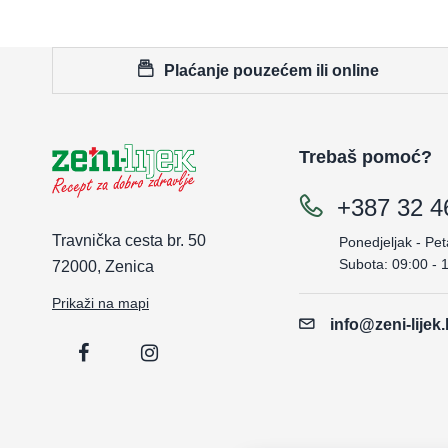
Plaćanje pouzećem ili online
Trebaš pomoć?
+387 32 4
Travnička cesta br. 50
Ponedjeljak - Pet
Subota: 09:00 - 
72000, Zenica
Prikaži na mapi
info@zeni-lijek