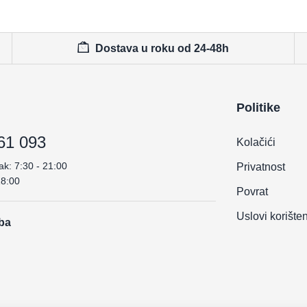
Dostava u roku od 24-48h
Politike
61 093
Kolačići
ak: 7:30 - 21:00
Privatnost
18:00
Povrat
Uslovi korište
.ba