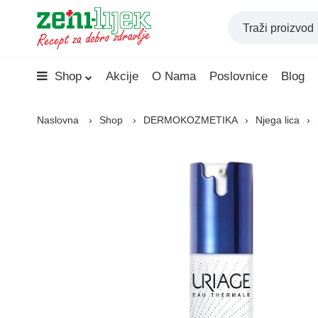
Shop
Akcije
O Nama
Poslovnice
Blog
Naslovna
Shop
DERMOKOZMETIKA
Njega lica