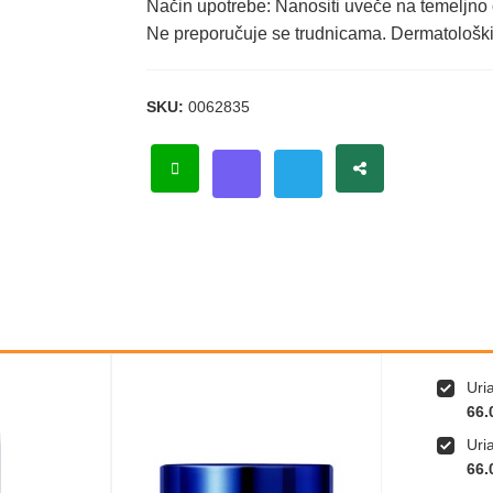
Način upotrebe: Nanositi uveče na temeljno o
Ne preporučuje se trudnicama. Dermatološki 
SKU:
0062835
Uri
66.
Uri
66.