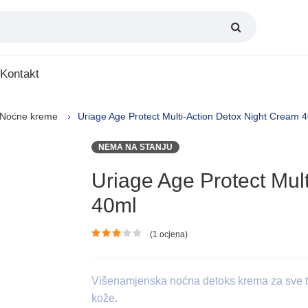
Kontakt
Noćne kreme
Uriage Age Protect Multi-Action Detox Night Cream 
NEMA NA STANJU
Uriage Age Protect Mul
40ml
(1 ocjena)
Ocjena proizvoda
Višenamjenska noćna detoks krema za sve ti
kože.