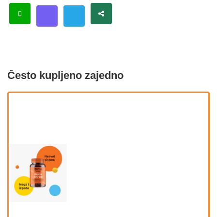
Često kupljeno zajedno