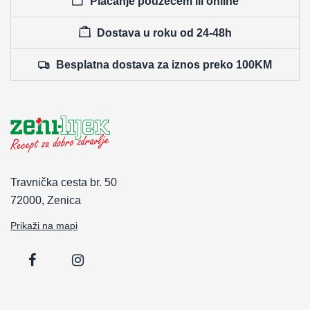
Plaćanje pouzećem ili online
Dostava u roku od 24-48h
Besplatna dostava za iznos preko 100KM
Travnička cesta br. 50
72000, Zenica
Prikaži na mapi