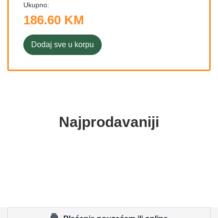
Ukupno:
186.60 KM
Dodaj sve u korpu
Najprodavaniji