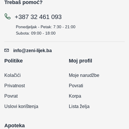
Trebaš pomoć?
+387 32 461 093
Ponedjeljak - Petak: 7:30 - 21:00
Subota: 09:00 - 18:00
info@zeni-lijek.ba
Politike
Moj profil
Kolačići
Moje narudžbe
Privatnost
Povrati
Povrat
Korpa
Uslovi korištenja
Lista želja
Apoteka