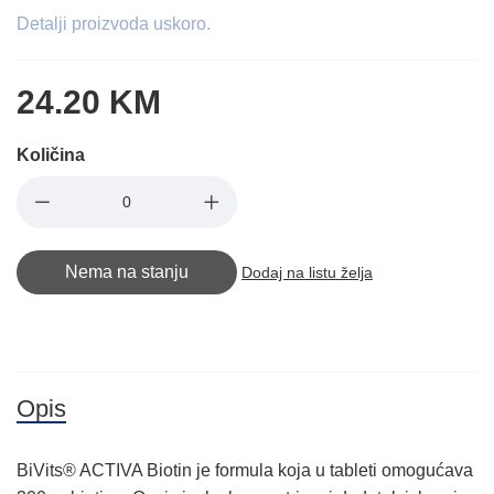
Detalji proizvoda uskoro.
24.20 KM
Količina
Nema na stanju
Dodaj na listu želja
Opis
BiVits® ACTIVA Biotin je formula koja u tableti omogućava