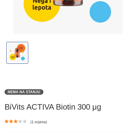
NEMA NA STANJU
BiVits ACTIVA Biotin 300 μg
(1 ocjena)
Ocjena proizvoda