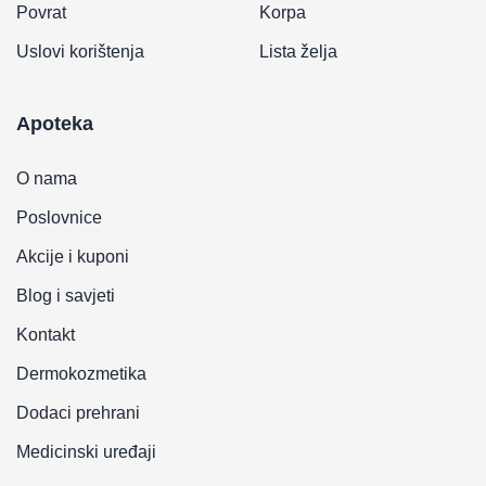
Povrat
Korpa
Uslovi korištenja
Lista želja
Apoteka
O nama
Poslovnice
Akcije i kuponi
Blog i savjeti
Kontakt
Dermokozmetika
Dodaci prehrani
Medicinski uređaji