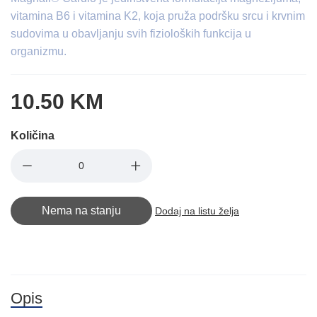
vitamina B6 i vitamina K2, koja pruža podršku srcu i krvnim
sudovima u obavljanju svih fizioloških funkcija u
organizmu.
10.50 KM
Količina
Nema na stanju
Dodaj na listu želja
Opis