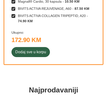
Magnall® Cardio, 30 kapsula
-
10.50 KM
BIVITS ACTIVA REJUVENAGE, A60
-
87.50 KM
BIVITS ACTIVA COLLAGEN TRIPEPTID, A20
-
74.90 KM
Ukupno:
172.90 KM
Dodaj sve u korpu
Najprodavaniji