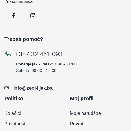
Prikaži na mapi
Trebaš pomoć?
+387 32 461 093
Ponedjeljak - Petak: 7:30 - 21:00
Subota: 09:00 - 18:00
info@zeni-lijek.ba
Politike
Moj profil
Kolačići
Moje narudžbe
Privatnost
Povrati