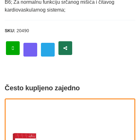
B6; Za normalnu funkciju srčanog mišića i čitavog
kardiovaskularnog sistema;
SKU:
20490
Često kupljeno zajedno