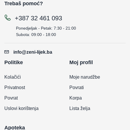
Trebaš pomoć?
+387 32 461 093
Ponedjeljak - Petak: 7:30 - 21:00
Subota: 09:00 - 18:00
info@zeni-lijek.ba
Politike
Moj profil
Kolačići
Moje narudžbe
Privatnost
Povrati
Povrat
Korpa
Uslovi korištenja
Lista želja
Apoteka