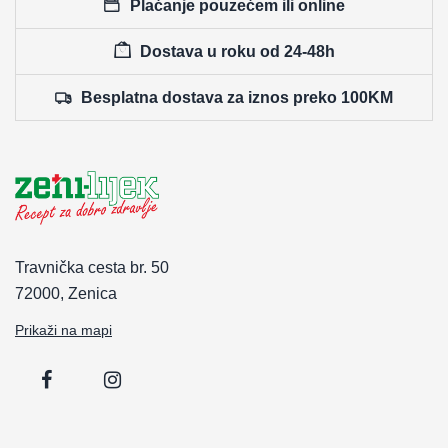
Plaćanje pouzećem ili online
Dostava u roku od 24-48h
Besplatna dostava za iznos preko 100KM
Travnička cesta br. 50
72000, Zenica
Prikaži na mapi