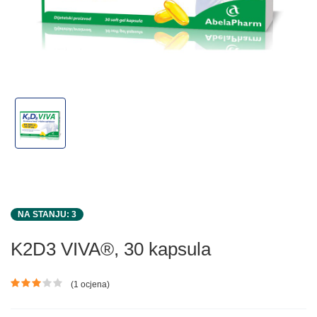
NA STANJU: 3
K2D3 VIVA®, 30 kapsula
(1 ocjena)
Ocjena proizvoda