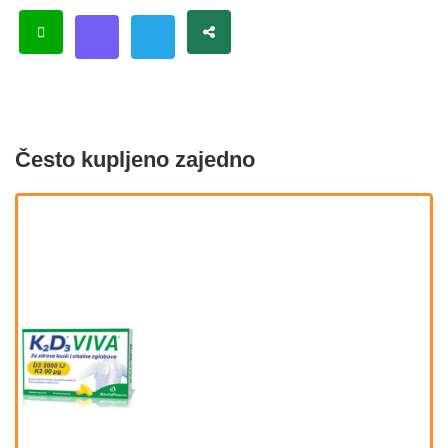
Često kupljeno zajedno