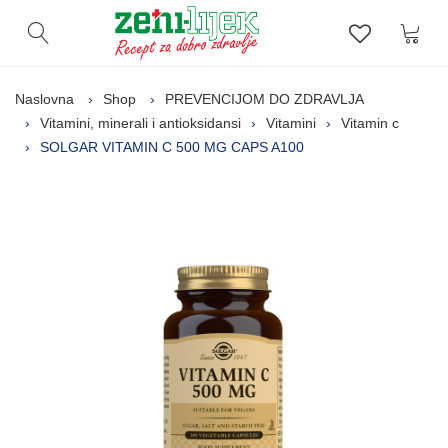
Kor
Otvori pretragu
Lista zelj
Naslovna
Shop
PREVENCIJOM DO ZDRAVLJA
Vitamini, minerali i antioksidansi
Vitamini
Vitamin c
SOLGAR VITAMIN C 500 MG CAPS A100