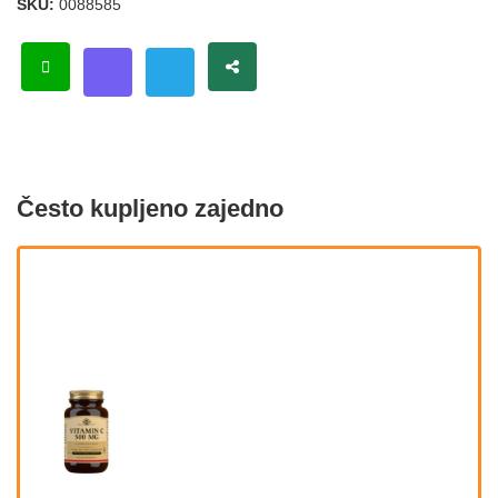
SKU:
0088585
Često kupljeno zajedno