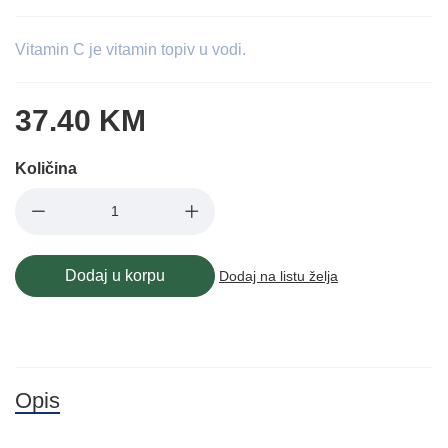
Vitamin C je vitamin topiv u vodi.
37.40 KM
Količina
Dodaj u korpu
Dodaj na listu želja
Opis