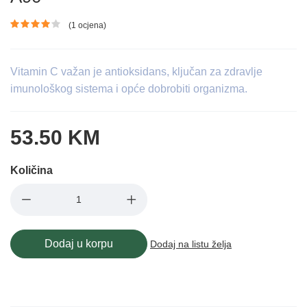
(1 ocjena)
Ocjena proizvoda
Vitamin C važan je antioksidans, ključan za zdravlje
imunološkog sistema i opće dobrobiti organizma.
53.50 KM
Količina
Dodaj u korpu
Dodaj na listu želja