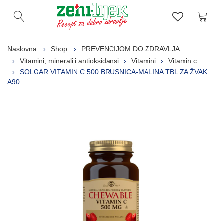
Kor
Otvori pretragu
Lista zelj
Naslovna
Shop
PREVENCIJOM DO ZDRAVLJA
Vitamini, minerali i antioksidansi
Vitamini
Vitamin c
SOLGAR VITAMIN C 500 BRUSNICA-MALINA TBL ZA ŽVAK
A90