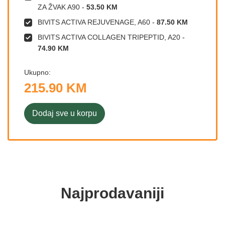
ZA ŽVAK A90
-
53.50 KM
BIVITS ACTIVA REJUVENAGE, A60
-
87.50 KM
BIVITS ACTIVA COLLAGEN TRIPEPTID, A20
-
74.90 KM
Ukupno:
215.90 KM
Dodaj sve u korpu
Najprodavaniji