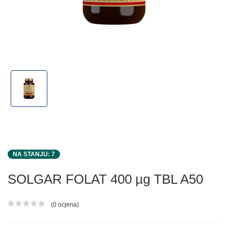
NA STANJU: 7
SOLGAR FOLAT 400 µg TBL A50
(0 ocjena)
Ocjena proizvoda