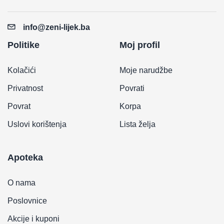
info@zeni-lijek.ba
Politike
Moj profil
Kolačići
Moje narudžbe
Privatnost
Povrati
Povrat
Korpa
Uslovi korištenja
Lista želja
Apoteka
O nama
Poslovnice
Akcije i kuponi