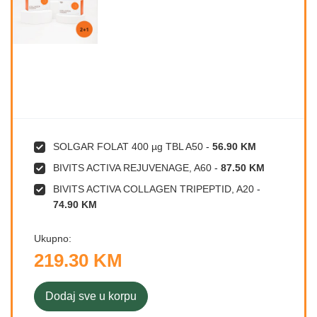
SOLGAR FOLAT 400 µg TBL A50
-
56.90 KM
BIVITS ACTIVA REJUVENAGE, A60
-
87.50 KM
BIVITS ACTIVA COLLAGEN TRIPEPTID, A20
-
74.90 KM
Ukupno:
219.30 KM
Dodaj sve u korpu