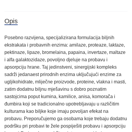
Opis
Posebno razvijena, specijalizirana formulacija biljnih
ekstrakata i probavnih enzima: amilaze, proteaze, laktaze,
pektinaze, lipaze, bromelaina, papaina, invertaze, maltaze
i alfa galaktozidaze, povoljno djeluje na probavu i
apsorpciju hrane. Taj jedinstveni, sinergijski kompleks
sadrži jedanaest prirodnih enzima uključujući enzime za
ugljikohidrate, mliječne proizvode, proteine, vlakna i masti,
zatim dodatnu biljnu mješavinu s dobro poznatim
sastojcima poput kumina, kamilice, anisa, komorača i
đumbira koji se tradicionalno upotrebljavaju u različitim
kulturama kao biljke koje imaju povoljan efekat na
probavu. Preporučujemo ga osobama koje trebaju dodatnu
podršku pri probavi te žele pospiješiti probavu i apsorpciju