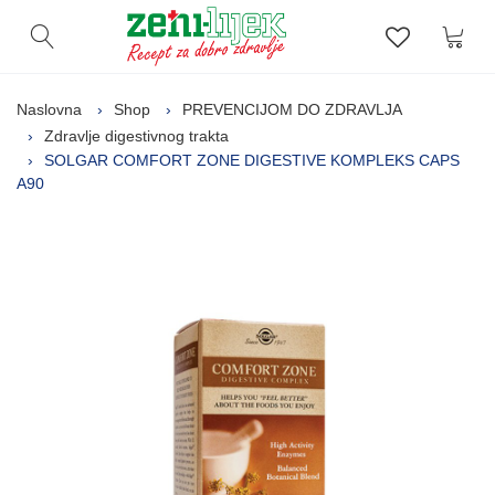
Kor
Otvori pretragu
Lista zelj
Naslovna
Shop
PREVENCIJOM DO ZDRAVLJA
Zdravlje digestivnog trakta
SOLGAR COMFORT ZONE DIGESTIVE KOMPLEKS CAPS
A90