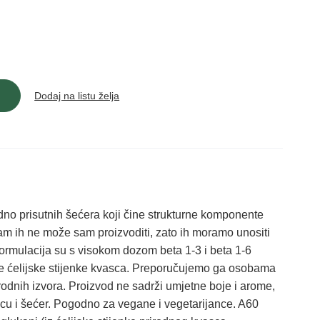
Dodaj na listu želja
rodno prisutnih šećera koji čine strukturne komponente
izam ih ne može sam proizvoditi, zato ih moramo unositi
ormulacija su s visokom dozom beta 1-3 i beta 1-6
ne ćelijske stijenke kvasca. Preporučujemo ga osobama
rodnih izvora. Proizvod ne sadrži umjetne boje i arome,
icu i šećer. Pogodno za vegane i vegetarijance. A60