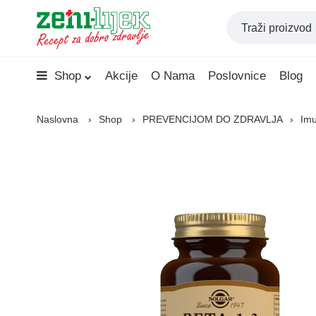
Shop
Akcije
O Nama
Poslovnice
Blog
Naslovna
Shop
PREVENCIJOM DO ZDRAVLJA
Imu