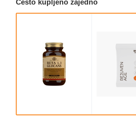
Često kupljeno zajedno