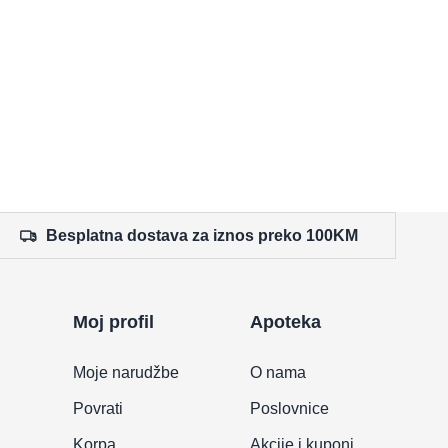
Besplatna dostava za iznos preko 100KM
Moj profil
Apoteka
Moje narudžbe
O nama
Povrati
Poslovnice
Korpa
Akcije i kuponi