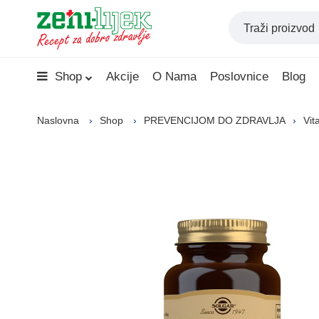
Shop
Akcije
O Nama
Poslovnice
Blog
Naslovna
Shop
PREVENCIJOM DO ZDRAVLJA
Vit