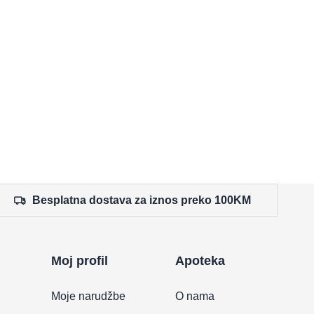
Besplatna dostava za iznos preko 100KM
Moj profil
Apoteka
Moje narudžbe
O nama